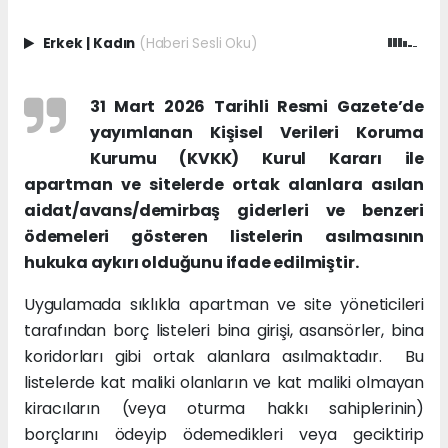
Erkek
|
Kadın
(Haberi Sesli Oku)
31 Mart 2026 Tarihli Resmi Gazete’de
yayımlanan Kişisel Verileri Koruma
Kurumu (KVKK) Kurul Kararı ile
apartman ve sitelerde ortak alanlara asılan
aidat/avans/demirbaş giderleri ve benzeri
ödemeleri gösteren listelerin asılmasının
hukuka aykırı olduğunu ifade edilmiştir.
Uygulamada sıklıkla apartman ve site yöneticileri
tarafından borç listeleri bina girişi, asansörler, bina
koridorları gibi ortak alanlara asılmaktadır. Bu
listelerde kat maliki olanların ve kat maliki olmayan
kiracıların (veya oturma hakkı sahiplerinin)
borçlarını ödeyip ödemedikleri veya geciktirip