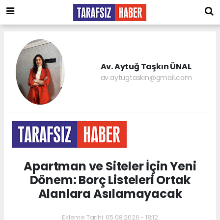
Av. Aytuğ Taşkın ÜNAL
av.aytugtaskin@gmail.com
Apartman ve Siteler İçin Yeni
Dönem: Borç Listeleri Ortak
Alanlara Asılamayacak
Ekleme Tarihi: 05.08.2026 - 18:12