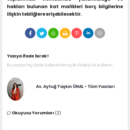
hakları bulunan kat malikleri borç bilgilerine
ilişkin tebliğlere erişebilecektir.
Yazıya ifade bırak !
Bu yazıya hiç ifade kullanılmamış ilk ifadeyi siz kullanın.
Av. Aytuğ Taşkın ÜNAL - Tüm Yazıları
Okuyucu Yorumları
(2)