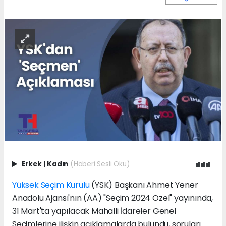
Erkek
|
Kadın
(Haberi Sesli Oku)
Yüksek Seçim Kurulu
(YSK) Başkanı Ahmet Yener
Anadolu Ajansı'nın (AA) "Seçim 2024 Özel" yayınında,
31 Mart'ta yapılacak Mahalli İdareler Genel
Seçimlerine ilişkin açıklamalarda bulundu, soruları