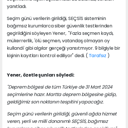
yanıtladı.
Seçim günü verilerin girildiği, SEÇSİS sisteminin
bağımsız kurumlarca siber güvenlik testlerinden
geçirildiğini söyleyen Yener, "Fazla seçmen kaydı,
mükerrerlik, 'ölü seçmen, vatandaş olmayan oy
kullandı' gibi algılar gerçeği yansıtmıyor. 9 bilgiyle bir
kişinin kayıtları kontrol ediliyor" dedi. (
Tarafsız
)
Yener, özetle şunları söyledi:
"Deprem bölgesi de tüm Türkiye de 31 Mart 2024
seçimlerine hazır. Martta deprem bölgesine gidip,
geldiğimiz son noktanın tespitini yapacağız.
Seçim günü verilerin girildiği, güvenli ağda hizmet
veren, yerli ve milli donanımlı SEÇSİS, bağımsız