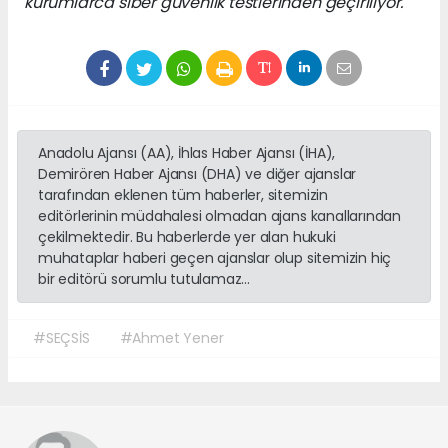
kurumlarca siber güvenlik testlerinden geçiriliyor."
Anadolu Ajansı (AA), İhlas Haber Ajansı (İHA),
Demirören Haber Ajansı (DHA) ve diğer ajanslar
tarafından eklenen tüm haberler, sitemizin
editörlerinin müdahalesi olmadan ajans kanallarından
çekilmektedir. Bu haberlerde yer alan hukuki
muhataplar haberi geçen ajanslar olup sitemizin hiç
bir editörü sorumlu tutulamaz...
#SEÇSİS
#Ahmet Yener