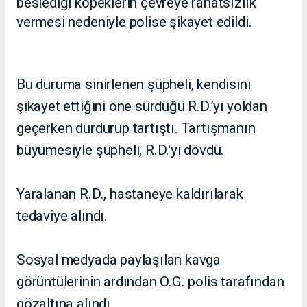
beslediği köpeklerin çevreye rahatsızlık
vermesi nedeniyle polise şikayet edildi.
Bu duruma sinirlenen şüpheli, kendisini
şikayet ettiğini öne sürdüğü R.D.’yi yoldan
geçerken durdurup tartıştı. Tartışmanın
büyümesiyle şüpheli, R.D.'yi dövdü.
Yaralanan R.D., hastaneye kaldırılarak
tedaviye alındı.
Sosyal medyada paylaşılan kavga
görüntülerinin ardından O.G. polis tarafından
gözaltına alındı.