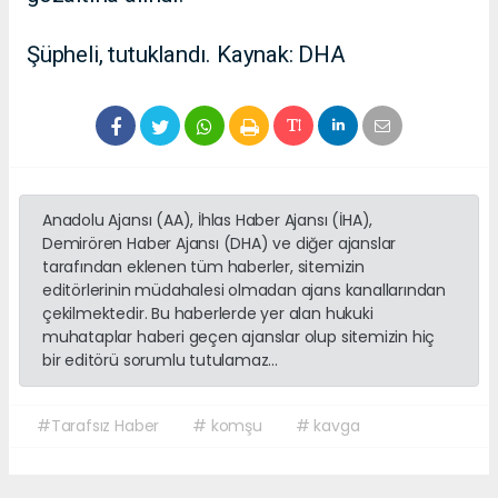
Şüpheli, tutuklandı. Kaynak: DHA
Anadolu Ajansı (AA), İhlas Haber Ajansı (İHA),
Demirören Haber Ajansı (DHA) ve diğer ajanslar
tarafından eklenen tüm haberler, sitemizin
editörlerinin müdahalesi olmadan ajans kanallarından
çekilmektedir. Bu haberlerde yer alan hukuki
muhataplar haberi geçen ajanslar olup sitemizin hiç
bir editörü sorumlu tutulamaz...
#Tarafsız Haber
# komşu
# kavga