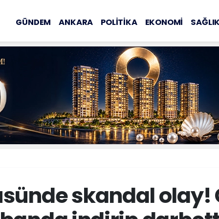
GÜNDEM
ANKARA
POLİTİKA
EKONOMİ
SAĞLI
üsünde skandal olay! 