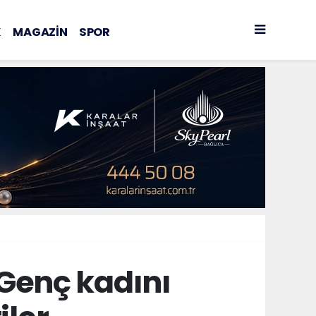
K
MAGAZİN
SPOR
Genç kadını