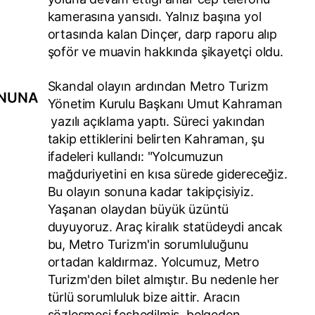
kamerasına yansıdı. Yalnız başına yol
ortasında kalan Dinçer, darp raporu alıp
şoför ve muavin hakkında şikayetçi oldu.
Skandal olayın ardından Metro Turizm
ONUNA
Yönetim Kurulu Başkanı
Umut Kahraman
yazılı açıklama yaptı. Süreci yakından
takip ettiklerini belirten Kahraman, şu
ifadeleri kullandı: "Yolcumuzun
mağduriyetini en kısa sürede gidereceğiz.
Bu olayın sonuna kadar takipçisiyiz.
Yaşanan olaydan büyük üzüntü
duyuyoruz. Araç kiralık statüdeydi ancak
bu, Metro Turizm'in sorumluluğunu
ortadan kaldırmaz. Yolcumuz, Metro
Turizm'den bilet almıştır. Bu nedenle her
türlü sorumluluk bize aittir. Aracın
sözleşmesi feshedilmiş, belgeden