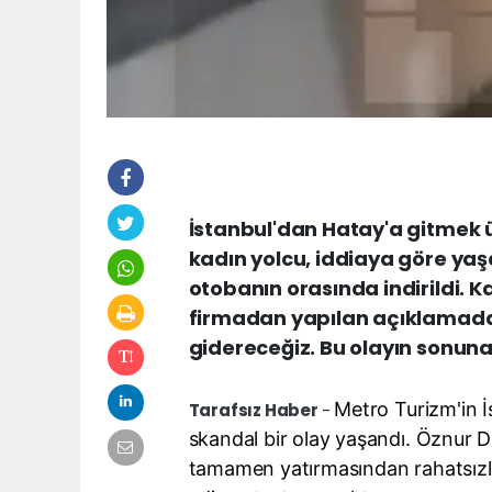
İstanbul'dan Hatay'a gitmek ü
kadın yolcu, iddiaya göre ya
otobanın orasında indirildi. K
firmadan yapılan açıklamada
gidereceğiz. Bu olayın sonuna 
Metro Turizm
'in 
Tarafsız Haber
-
skandal bir olay yaşandı. Öznur D
tamamen yatırmasından rahatsızlık