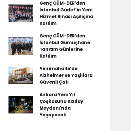
Genç GÜM-DER’den
İstanbul Güdef’in Yeni
Hizmet Binası Açılışına
Katılım
Genç GÜM-DER’den
İstanbul Gümüşhane
Tanıtım Günlerine
Katılım
Yenimahalle’de
Alzheimer ve Yaşlılara
Güvenli Çatı
Ankara Yeni Yıl
Çoşkusunu Kızılay
Meydanı'nda
Yaşayacak