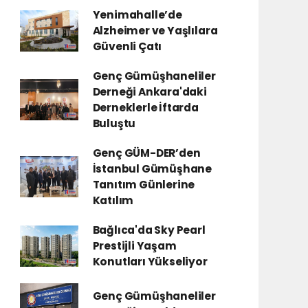
Yenimahalle’de
Alzheimer ve Yaşlılara
Güvenli Çatı
Genç Gümüşhaneliler
Derneği Ankara'daki
Derneklerle İftarda
Buluştu
Genç GÜM-DER’den
İstanbul Gümüşhane
Tanıtım Günlerine
Katılım
Bağlıca'da Sky Pearl
Prestijli Yaşam
Konutları Yükseliyor
Genç Gümüşhaneliler