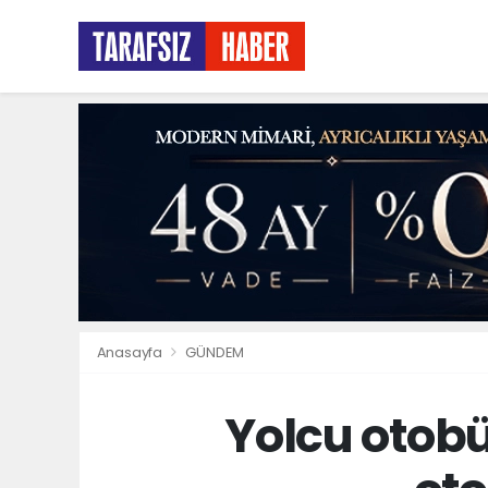
Anasayfa
GÜNDEM
Yolcu otob