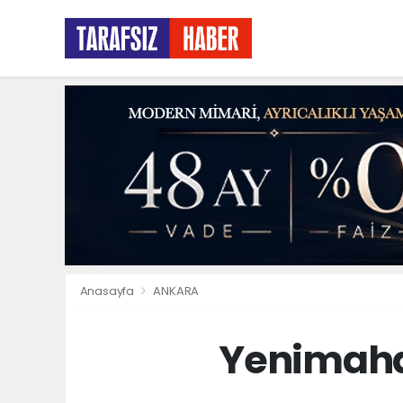
Anasayfa
ANKARA
Yenimahal