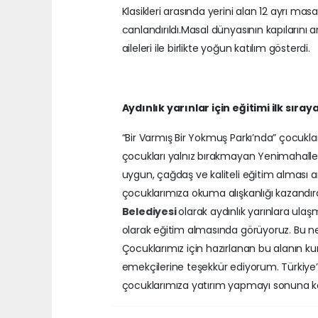
Klasikleri arasında yerini alan 12 ayrı masa
canlandırıldı.Masal dünyasının kapılarını 
aileleri ile birlikte yoğun katılım gösterdi.
Aydınlık yarınlar için eğitimi ilk sıra
“Bir Varmış Bir Yokmuş Parkı’nda” çocukla
çocukları yalnız bırakmayan Yenimahalle 
uygun, çağdaş ve kaliteli eğitim alması 
çocuklarımıza okuma alışkanlığı kazandır
Belediyesi
olarak aydınlık yarınlara ula
olarak eğitim almasında görüyoruz. Bu n
Çocuklarımız için hazırlanan bu alanın
emekçilerine teşekkür ediyorum. Türkiye
çocuklarımıza yatırım yapmayı sonuna ka