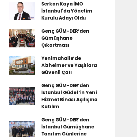
Serkan Kaya İMO
İstanbul'da Yönetim
Kurulu Adayı Oldu
Genç GÜM-DER’den
Gümüşhane
Çıkartması
Yenimahalle’de
Alzheimer ve Yaşlılara
Güvenli Çatı
Genç GÜM-DER’den
İstanbul Güdef’in Yeni
Hizmet Binası Açılışına
Katılım
Genç GÜM-DER’den
İstanbul Gümüşhane
Tanıtım Günlerine