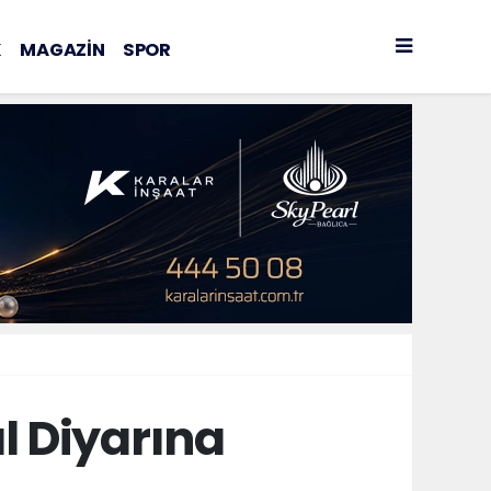
K
MAGAZİN
SPOR
l Diyarına