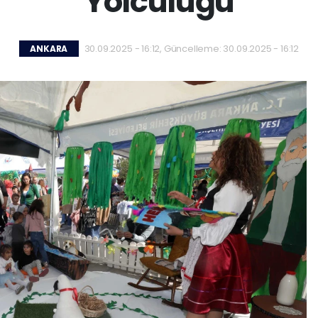
Yolculuğu
30.09.2025 - 16:12, Güncelleme: 30.09.2025 - 16:12
ANKARA