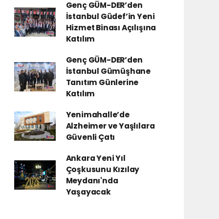
Genç GÜM-DER’den
İstanbul Güdef’in Yeni
Hizmet Binası Açılışına
Katılım
Genç GÜM-DER’den
İstanbul Gümüşhane
Tanıtım Günlerine
Katılım
Yenimahalle’de
Alzheimer ve Yaşlılara
Güvenli Çatı
Ankara Yeni Yıl
Çoşkusunu Kızılay
Meydanı'nda
Yaşayacak