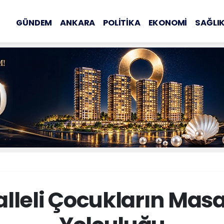
GÜNDEM
ANKARA
POLİTİKA
EKONOMİ
SAĞLI
leli Çocukların Masa