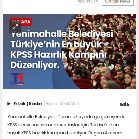
ABONE OL
Erkek
|
Kadın
(Haberi Sesli Oku)
Yenimahalle Belediyesi Temmuz ayında gerçekleşecek
KPSS sınavı öncesi memur adayları için Türkiye’nin en
büyük KPSS hazırlık kampını düzenliyor. Pegem Akademi