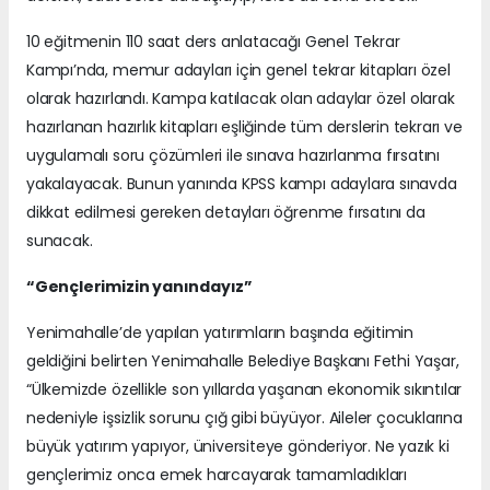
10 eğitmenin 110 saat ders anlatacağı Genel Tekrar
Kampı’nda, memur adayları için genel tekrar kitapları özel
olarak hazırlandı. Kampa katılacak olan adaylar özel olarak
hazırlanan hazırlık kitapları eşliğinde tüm derslerin tekrarı ve
uygulamalı soru çözümleri ile sınava hazırlanma fırsatını
yakalayacak. Bunun yanında KPSS kampı adaylara sınavda
dikkat edilmesi gereken detayları öğrenme fırsatını da
sunacak.
“Gençlerimizin yanındayız”
Yenimahalle’de yapılan yatırımların başında eğitimin
geldiğini belirten Yenimahalle Belediye Başkanı Fethi Yaşar,
“Ülkemizde özellikle son yıllarda yaşanan ekonomik sıkıntılar
nedeniyle işsizlik sorunu çığ gibi büyüyor. Aileler çocuklarına
büyük yatırım yapıyor, üniversiteye gönderiyor. Ne yazık ki
gençlerimiz onca emek harcayarak tamamladıkları