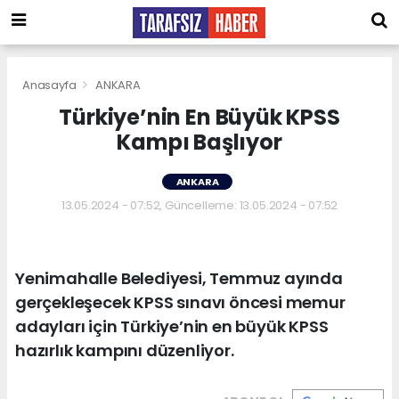
Anasayfa
ANKARA
Türkiye’nin En Büyük KPSS
Kampı Başlıyor
ANKARA
13.05.2024 - 07:52, Güncelleme: 13.05.2024 - 07:52
Yenimahalle Belediyesi, Temmuz ayında
gerçekleşecek KPSS sınavı öncesi memur
adayları için Türkiye’nin en büyük KPSS
hazırlık kampını düzenliyor.