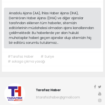
Anadolu Ajansı (AA), İhlas Haber Ajansı (İHA),
Demirören Haber Ajansı (DHA) ve diğer ajanslar
tarafından eklenen tüm haberler, sitemizin
editörlerinin müdahalesi olmadan ajans kanallarından
çekilmektedir. Bu haberlerde yer alan hukuki
muhataplar haberi geçen ajanslar olup sitemizin hiç
bir editörü sorumlu tutulamaz...
#Tarafsız Haber
# Suriye
# sokaga çıkma yasağı
Tarafsız Haber
trtarafsizhaber@gmail.com