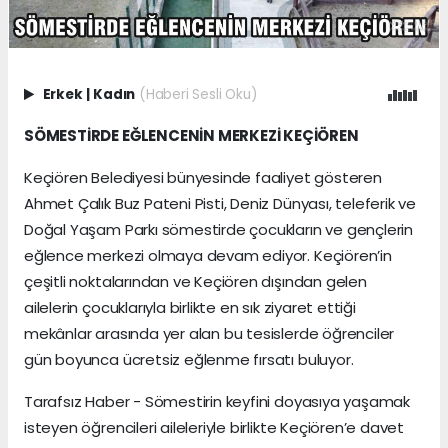
Erkek
|
Kadın
(Haberi Sesli Oku)
SÖMESTİRDE EĞLENCENİN MERKEZİ KEÇİÖREN
Keçiören Belediyesi bünyesinde faaliyet gösteren
Ahmet Çalık Buz Pateni Pisti, Deniz Dünyası, teleferik ve
Doğal Yaşam Parkı sömestirde çocukların ve gençlerin
eğlence merkezi olmaya devam ediyor. Keçiören’in
çeşitli noktalarından ve Keçiören dışından gelen
ailelerin çocuklarıyla birlikte en sık ziyaret ettiği
mekânlar arasında yer alan bu tesislerde öğrenciler
gün boyunca ücretsiz eğlenme fırsatı buluyor.
Tarafsız Haber - Sömestirin keyfini doyasıya yaşamak
isteyen öğrencileri aileleriyle birlikte Keçiören’e davet