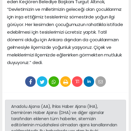
eden Keçiören Belediye Başkanı Turgut Altınok,
“Devletimizin ve milletimizin geleceği olan çocuklarımız
için inşa ettiğimiz tesislerimiz sömestirde yoğun ilgi
görüyor. Her kesimden çocuğumuzun rahatlıkla istifade
edebilmesi için tesislerimizi ücretsiz yaptık. Tatil
dönemi olduğu için Ankara dışından da çocuklarımızın
gelmesiyle ilçemizde yoğunluk yaşıyoruz. Çiçek ve
meleklerimizi ilçemizde eğlenirken görmekten mutluluk
duyuyoruz.” dedi. ​
Anadolu Ajansı (AA), İhlas Haber Ajansı (İHA),
Demirören Haber Ajansı (DHA) ve diğer ajanslar
tarafından eklenen tüm haberler, sitemizin
editörlerinin müdahalesi olmadan ajans kanallarından