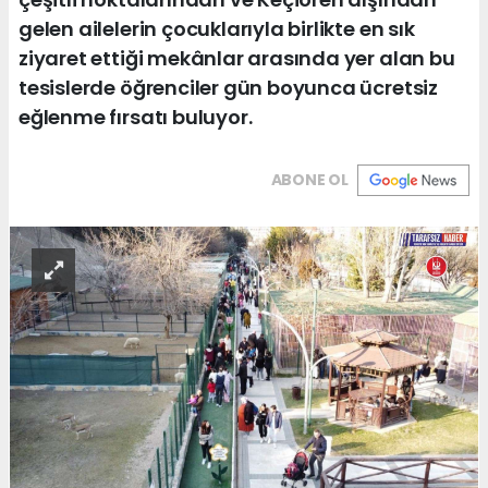
gelen ailelerin çocuklarıyla birlikte en sık
ziyaret ettiği mekânlar arasında yer alan bu
tesislerde öğrenciler gün boyunca ücretsiz
eğlenme fırsatı buluyor.
ABONE OL