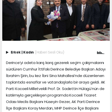
Erkek
|
Kadın
(Haberi Sesli Oku)
Derince’yi adeta karış karış gezerek seçim çalışmalarını
sürdüren Cumhur İttifakı Derince Belediye Başkan Adayı
İbrahim Şirin, bu kez İbni Sina Mahallesi’nde düzenlenen
toplantıda esnaflar ve vatandaşlarla bir araya geldi. AK
Parti Kocaeli Milletvekili Prof. Dr. Sadettin Hülagü’nün de
katılımıyla gerçekleşen programda Kocaeli Ticaret
Odası Meclis Başkanı Hüseyin Gezer, AK Parti Derince
İlçe Başkanı Koray Merdan, MHP Derince İlçe Başkanı