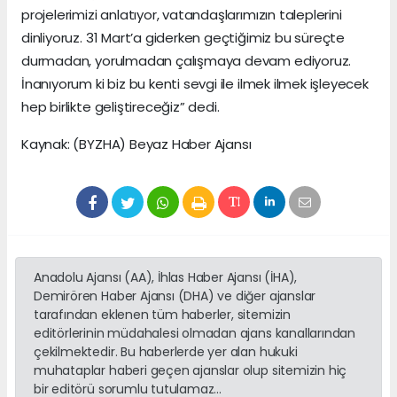
projelerimizi anlatıyor, vatandaşlarımızın taleplerini
dinliyoruz. 31 Mart’a giderken geçtiğimiz bu süreçte
durmadan, yorulmadan çalışmaya devam ediyoruz.
İnanıyorum ki biz bu kenti sevgi ile ilmek ilmek işleyecek
hep birlikte geliştireceğiz” dedi.
Kaynak: (BYZHA) Beyaz Haber Ajansı
Anadolu Ajansı (AA), İhlas Haber Ajansı (İHA),
Demirören Haber Ajansı (DHA) ve diğer ajanslar
tarafından eklenen tüm haberler, sitemizin
editörlerinin müdahalesi olmadan ajans kanallarından
çekilmektedir. Bu haberlerde yer alan hukuki
muhataplar haberi geçen ajanslar olup sitemizin hiç
bir editörü sorumlu tutulamaz...