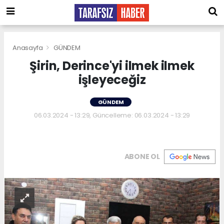
Anasayfa
GÜNDEM
Şirin, Derince'yi ilmek ilmek
işleyeceğiz
GÜNDEM
06.03.2024 - 13:29, Güncelleme: 06.03.2024 - 13:29
ABONE OL