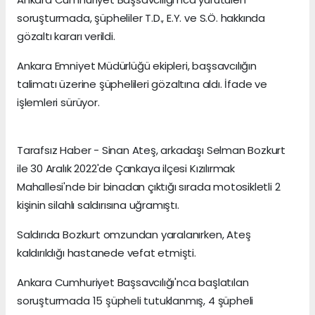
soruşturmada, şüpheliler T.D., E.Y. ve S.Ö. hakkında
gözaltı kararı verildi.
Ankara Emniyet Müdürlüğü ekipleri, başsavcılığın
talimatı üzerine şüphelileri gözaltına aldı. İfade ve
işlemleri sürüyor.
Tarafsız Haber - Sinan Ateş, arkadaşı Selman Bozkurt
ile 30 Aralık 2022'de Çankaya ilçesi Kızılırmak
Mahallesi'nde bir binadan çıktığı sırada motosikletli 2
kişinin silahlı saldırısına uğramıştı.
Saldırıda Bozkurt omzundan yaralanırken, Ateş
kaldırıldığı hastanede vefat etmişti.
Ankara Cumhuriyet Başsavcılığı'nca başlatılan
soruşturmada 15 şüpheli tutuklanmış, 4 şüpheli