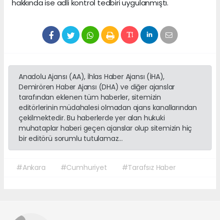
hakkında ise adli kontrol tedbiri uygulanmıştı.
Anadolu Ajansı (AA), İhlas Haber Ajansı (İHA),
Demirören Haber Ajansı (DHA) ve diğer ajanslar
tarafından eklenen tüm haberler, sitemizin
editörlerinin müdahalesi olmadan ajans kanallarından
çekilmektedir. Bu haberlerde yer alan hukuki
muhataplar haberi geçen ajanslar olup sitemizin hiç
bir editörü sorumlu tutulamaz...
#Ankara
#Cumhuriyet
#Tarafsız Haber