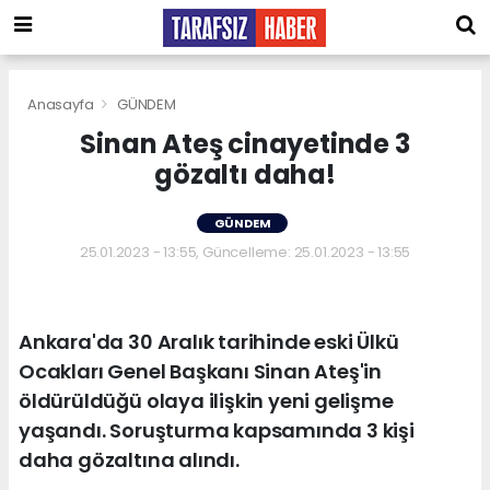
Anasayfa
GÜNDEM
Sinan Ateş cinayetinde 3
gözaltı daha!
GÜNDEM
25.01.2023 - 13:55, Güncelleme: 25.01.2023 - 13:55
Ankara'da 30 Aralık tarihinde eski Ülkü
Ocakları Genel Başkanı Sinan Ateş'in
öldürüldüğü olaya ilişkin yeni gelişme
yaşandı. Soruşturma kapsamında 3 kişi
daha gözaltına alındı.