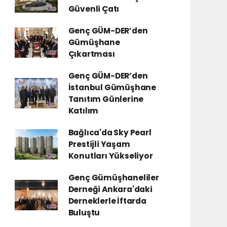
Güvenli Çatı
Genç GÜM-DER’den
Gümüşhane
Çıkartması
Genç GÜM-DER’den
İstanbul Gümüşhane
Tanıtım Günlerine
Katılım
Bağlıca'da Sky Pearl
Prestijli Yaşam
Konutları Yükseliyor
Genç Gümüşhaneliler
Derneği Ankara'daki
Derneklerle İftarda
Buluştu