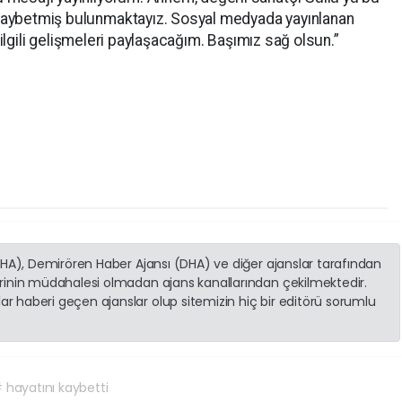
kaybetmiş bulunmaktayız. Sosyal medyada yayınlanan
e ilgili gelişmeleri paylaşacağım. Başımız sağ olsun.”
(İHA), Demirören Haber Ajansı (DHA) ve diğer ajanslar tarafından
erinin müdahalesi olmadan ajans kanallarından çekilmektedir.
r haberi geçen ajanslar olup sitemizin hiç bir editörü sorumlu
 hayatını kaybetti