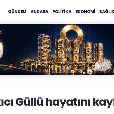
GÜNDEM
ANKARA
POLİTİKA
EKONOMİ
SAĞLI
ıcı Güllü hayatını kay