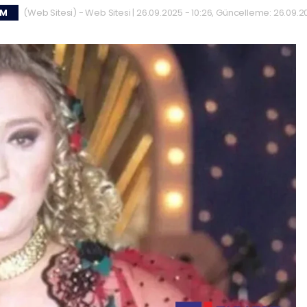
(Web Sitesi) - Web Sitesi | 26.09.2025 - 10:26, Güncelleme: 26.09.2
EM