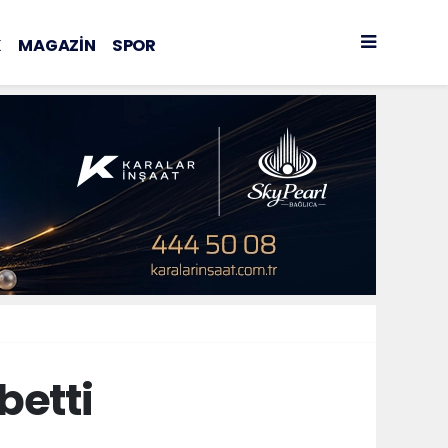
K
MAGAZİN
SPOR
betti