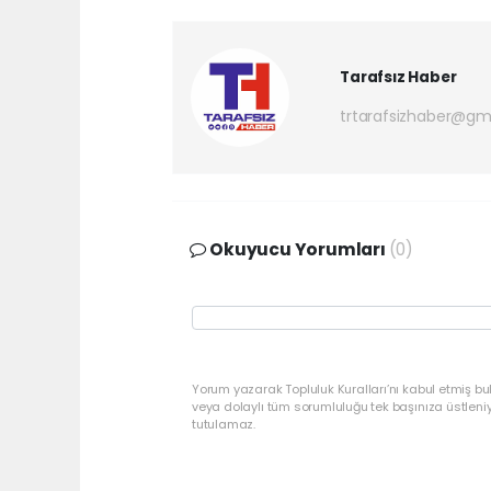
Tarafsız Haber
trtarafsizhaber@gm
Okuyucu Yorumları
(0)
Yorum yazarak Topluluk Kuralları’nı kabul etmiş bu
veya dolaylı tüm sorumluluğu tek başınıza üstleni
tutulamaz.