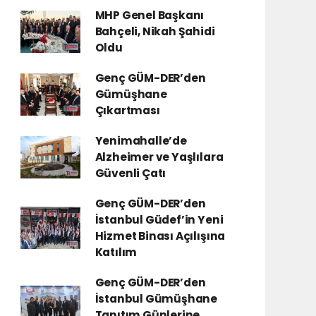
MHP Genel Başkanı
Bahçeli, Nikah Şahidi
Oldu
Genç GÜM-DER’den
Gümüşhane
Çıkartması
Yenimahalle’de
Alzheimer ve Yaşlılara
Güvenli Çatı
Genç GÜM-DER’den
İstanbul Güdef’in Yeni
Hizmet Binası Açılışına
Katılım
Genç GÜM-DER’den
İstanbul Gümüşhane
Tanıtım Günlerine