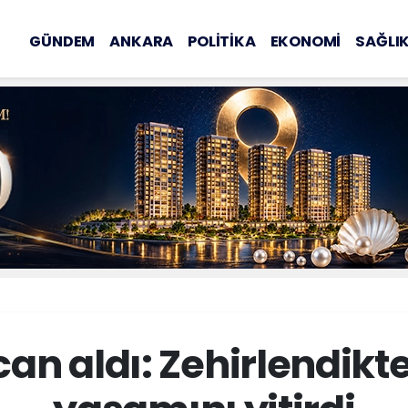
GÜNDEM
ANKARA
POLİTİKA
EKONOMİ
SAĞLI
can aldı: Zehirlendikt