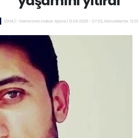
yaşamını yitirdi
(DHA) - Demirören Haber Ajansı | 12.09.2025 - 07:02, Güncelleme: 12.0