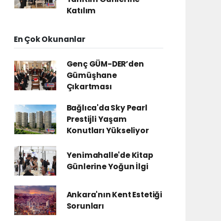
Katılım
En Çok Okunanlar
Genç GÜM-DER’den
Gümüşhane
Çıkartması
Bağlıca'da Sky Pearl
Prestijli Yaşam
Konutları Yükseliyor
Yenimahalle'de Kitap
Günlerine Yoğun İlgi
Ankara'nın Kent Estetiği
Sorunları