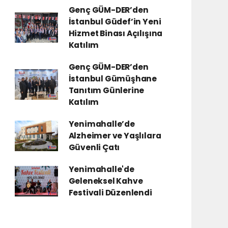
Genç GÜM-DER’den
İstanbul Güdef’in Yeni
Hizmet Binası Açılışına
Katılım
Genç GÜM-DER’den
İstanbul Gümüşhane
Tanıtım Günlerine
Katılım
Yenimahalle’de
Alzheimer ve Yaşlılara
Güvenli Çatı
Yenimahalle'de
Geleneksel Kahve
Festivali Düzenlendi