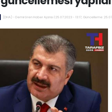
güncellemesi yapıldı
(DHA) - Demirören Haber Ajansı | 25.07.2023 - 13:17, Güncelleme: 25.07.