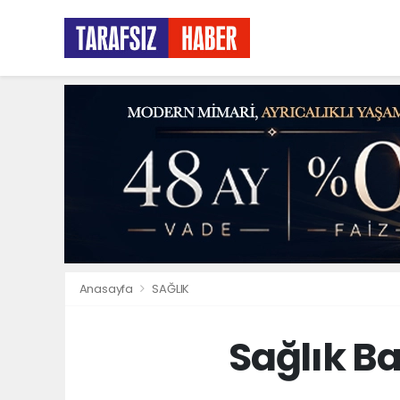
Anasayfa
SAĞLIK
Sağlık Ba