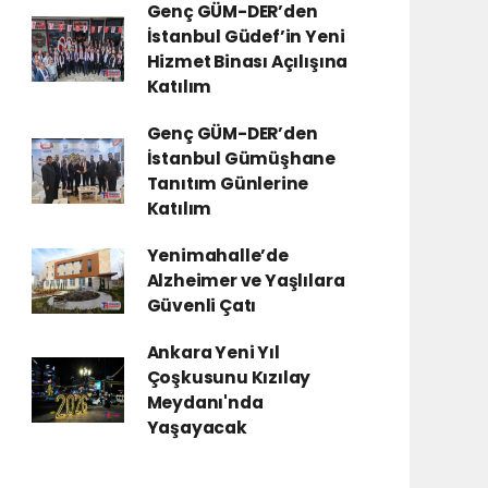
Genç GÜM-DER’den
İstanbul Güdef’in Yeni
Hizmet Binası Açılışına
Katılım
Genç GÜM-DER’den
İstanbul Gümüşhane
Tanıtım Günlerine
Katılım
Yenimahalle’de
Alzheimer ve Yaşlılara
Güvenli Çatı
Ankara Yeni Yıl
Çoşkusunu Kızılay
Meydanı'nda
Yaşayacak