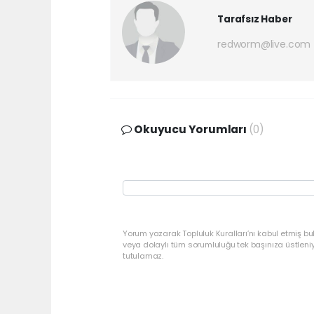
Tarafsız Haber
redworm@live.com
Okuyucu Yorumları
(0)
Yorum yazarak Topluluk Kuralları’nı kabul etmiş bu
veya dolaylı tüm sorumluluğu tek başınıza üstleni
tutulamaz.