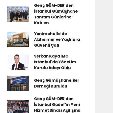
Genç GÜM-DER’den
İstanbul Gümüşhane
Tanıtım Günlerine
Katılım
Yenimahalle’de
Alzheimer ve Yaşlılara
Güvenli Çatı
Serkan Kaya İMO
İstanbul'da Yönetim
Kurulu Adayı Oldu
Genç Gümüşhaneliler
Derneği Kuruldu
Genç GÜM-DER’den
İstanbul Güdef’in Yeni
Hizmet Binası Açılışına