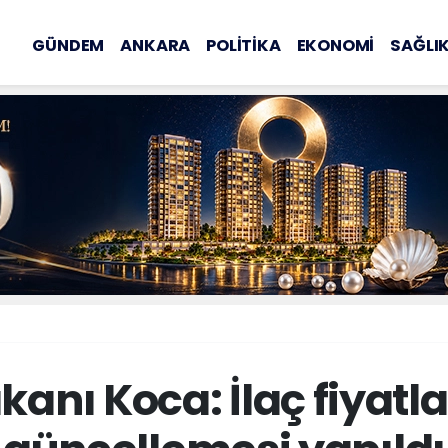
GÜNDEM
ANKARA
POLİTİKA
EKONOMİ
SAĞLI
kanı Koca: İlaç fiyatl