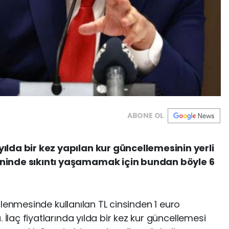
ABONE OL
yılda bir kez yapılan kur güncellemesinin yerli
mininde sıkıntı yaşamamak için bundan böyle 6
lirlenmesinde kullanılan TL cinsinden 1 euro
. İlaç fiyatlarında yılda bir kez kur güncellemesi