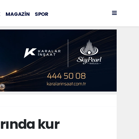
K
MAGAZİN
SPOR
arında kur