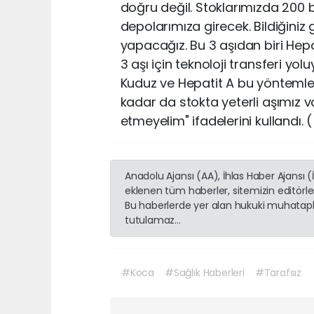
doğru değil. Stoklarımızda 200 b
depolarımıza girecek. Bildiğiniz gi
yapacağız. Bu 3 aşıdan biri Hepat
3 aşı için teknoloji transferi yol
Kuduz ve Hepatit A bu yöntemle
kadar da stokta yeterli aşımız v
etmeyelim" ifadelerini kullandı. 
Anadolu Ajansı (AA), İhlas Haber Ajansı 
eklenen tüm haberler, sitemizin editörl
Bu haberlerde yer alan hukuki muhatapla
tutulamaz...
#Koca
#Sağlık Haberleri
#Tarafsız