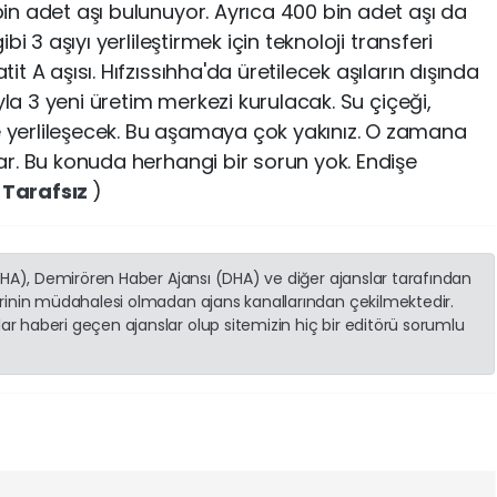
in adet aşı bulunuyor. Ayrıca 400 bin adet aşı da
bi 3 aşıyı yerlileştirmek için teknoloji transferi
it A aşısı. Hıfzıssıhha'da üretilecek aşıların dışında
uyla 3 yeni üretim merkezi kurulacak. Su çiçeği,
 yerlileşecek. Bu aşamaya çok yakınız. O zamana
ar. Bu konuda herhangi bir sorun yok. Endişe
(
Tarafsız
)
(İHA), Demirören Haber Ajansı (DHA) ve diğer ajanslar tarafından
erinin müdahalesi olmadan ajans kanallarından çekilmektedir.
r haberi geçen ajanslar olup sitemizin hiç bir editörü sorumlu