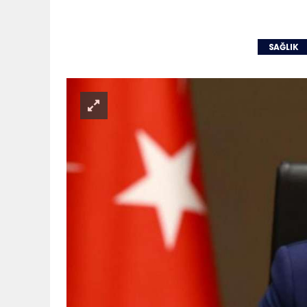
SAĞLIK