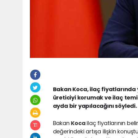
Bakan Koca, ilaç fiyatlarında 
üreticiyi korumak ve ilaç te
ayda bir yapılacağını söyledi.
Bakan
Koca
ilaç fiyatlarının be
değerindeki artışa ilişkin konuştu