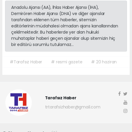
Anadolu Ajansı (AA), İhlas Haber Ajansı (İHA),
Demirören Haber Ajansı (DHA) ve diğer ajanslar
tarafından eklenen tüm haberler, sitemizin
editörlerinin müdahalesi olmadan ajans kanallarından
çekilmektedir. Bu haberlerde yer alan hukuki
muhataplar haberi geçen ajanslar olup sitemizin hiç
bir editörü sorumlu tutulamaz...
#Tarafsız Haber
# resmi gazete
# 20 haziran
Tarafsız Haber
trtarafsizhaber@gmail.com