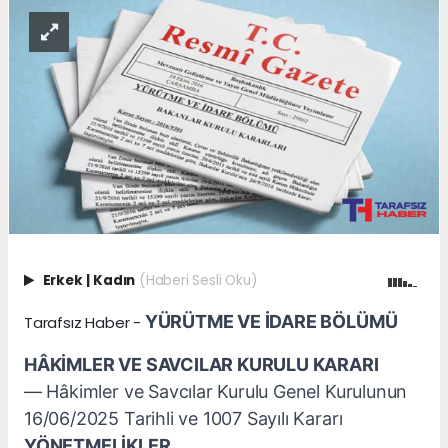
Erkek
|
Kadın
(Haberi Sesli Oku)
YÜRÜTME VE İDARE BÖLÜMÜ
Tarafsız Haber -
HÂKİMLER VE SAVCILAR KURULU KARARI
–– Hâkimler ve Savcılar Kurulu Genel Kurulunun
16/06/2025 Tarihli ve 1007 Sayılı Kararı
YÖNETMELİKLER