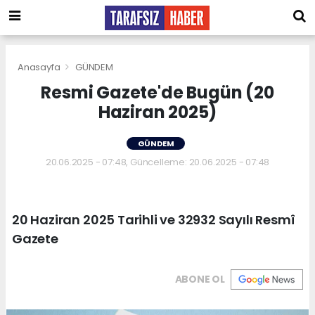
Anasayfa
GÜNDEM
Resmi Gazete'de Bugün (20
Haziran 2025)
GÜNDEM
20.06.2025 - 07:48, Güncelleme: 20.06.2025 - 07:48
20 Haziran 2025 Tarihli ve 32932 Sayılı Resmî
Gazete
ABONE OL