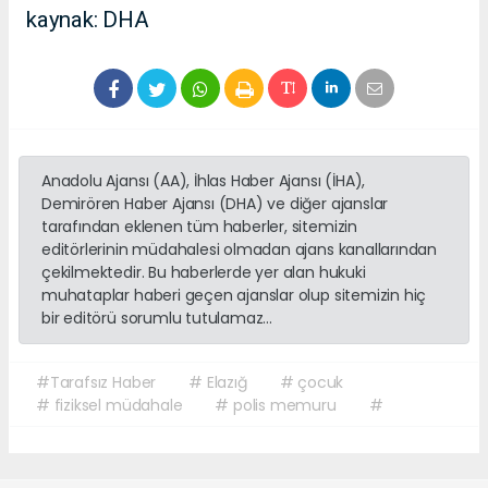
kaynak: DHA
Anadolu Ajansı (AA), İhlas Haber Ajansı (İHA),
Demirören Haber Ajansı (DHA) ve diğer ajanslar
tarafından eklenen tüm haberler, sitemizin
editörlerinin müdahalesi olmadan ajans kanallarından
çekilmektedir. Bu haberlerde yer alan hukuki
muhataplar haberi geçen ajanslar olup sitemizin hiç
bir editörü sorumlu tutulamaz...
#Tarafsız Haber
# Elazığ
# çocuk
# fiziksel müdahale
# polis memuru
#