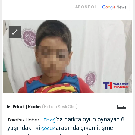
ABONE OL
Erkek
|
Kadın
(Haberi Sesli Oku)
'da parkta oyun oynayan 6
Tarafsız Haber -
Elazığ
yaşındaki iki
arasında çıkan itişme
çocuk