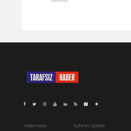
tutulamaz.
Pro-0.090
Hakkımızda
Kullanım Şartları