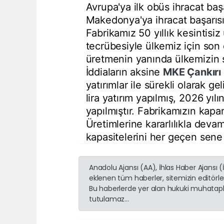
Avrupa'ya ilk obüs ihracat b
Makedonya'ya ihracat başarısı
Fabrikamız 50 yıllık kesintisiz
tecrübesiyle ülkemiz için son d
üretmenin yanında ülkemizin s
İddiaların aksine
MKE
Çankırı
yatırımlar ile sürekli olarak ge
lira yatırım yapılmış, 2026 yılı
yapılmıştır. Fabrikamızın kapa
Üretimlerine kararlılıkla deva
kapasitelerini her geçen sene a
Anadolu Ajansı (AA), İhlas Haber Ajansı 
eklenen tüm haberler, sitemizin editörl
Bu haberlerde yer alan hukuki muhatapla
tutulamaz...