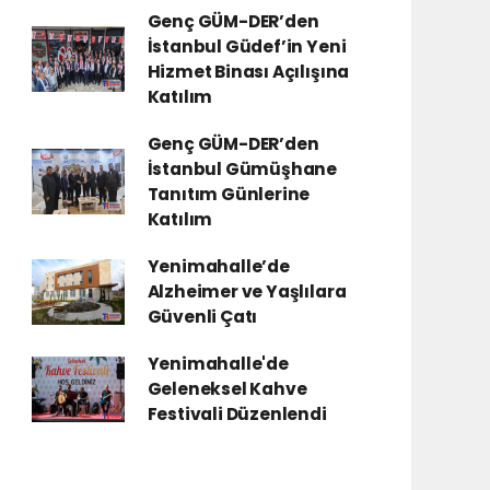
Genç GÜM-DER’den
İstanbul Güdef’in Yeni
Hizmet Binası Açılışına
Katılım
Genç GÜM-DER’den
İstanbul Gümüşhane
Tanıtım Günlerine
Katılım
Yenimahalle’de
Alzheimer ve Yaşlılara
Güvenli Çatı
Yenimahalle'de
Geleneksel Kahve
Festivali Düzenlendi