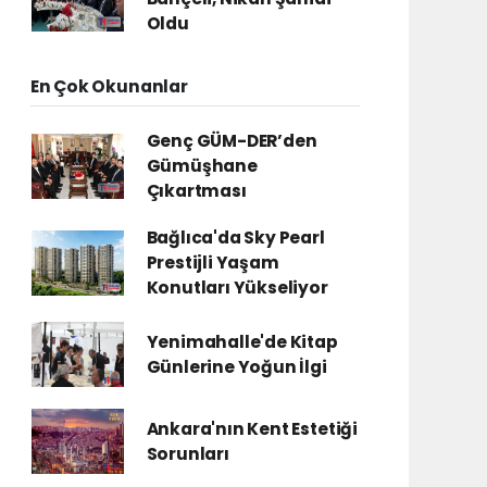
Oldu
En Çok Okunanlar
Genç GÜM-DER’den
Gümüşhane
Çıkartması
Bağlıca'da Sky Pearl
Prestijli Yaşam
Konutları Yükseliyor
Yenimahalle'de Kitap
Günlerine Yoğun İlgi
Ankara'nın Kent Estetiği
Sorunları