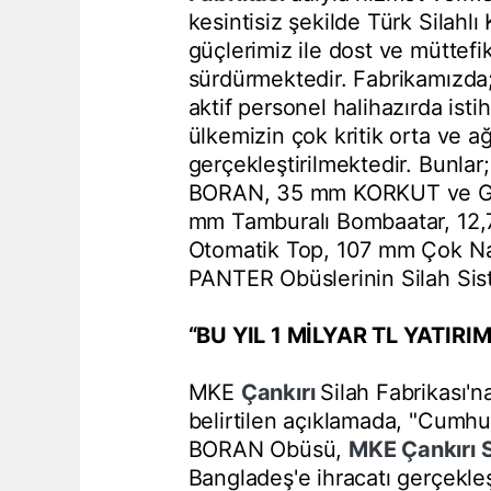
kesintisiz şekilde Türk Silahl
güçlerimiz ile dost ve müttefi
sürdürmektedir. Fabrikamızda;
aktif personel halihazırda ist
ülkemizin çok kritik orta ve ağı
gerçekleştirilmektedir. Bunla
BORAN, 35 mm KORKUT ve GÖK
mm Tamburalı Bombaatar, 12
Otomatik Top, 107 mm Çok Na
PANTER Obüslerinin Silah Sist
“BU YIL 1 MİLYAR TL YATIR
MKE
Çankırı
Silah Fabrikası'na 
belirtilen açıklamada, "Cumhuri
BORAN Obüsü,
MKE
Çankırı
Bangladeş'e ihracatı gerçekleş