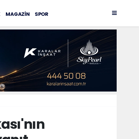
K
MAGAZİN
SPOR
ası'nın