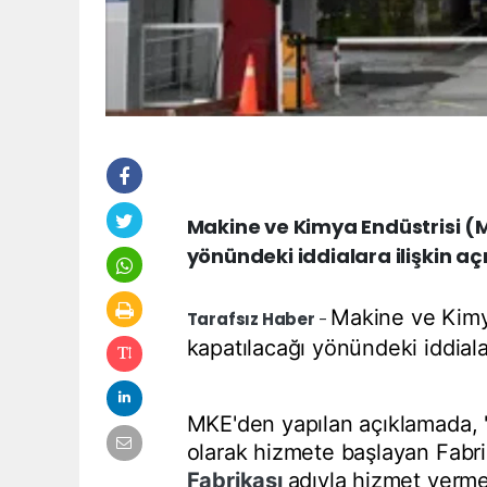
Makine ve Kimya Endüstrisi (M
yönündeki iddialara ilişkin aç
Makine ve Kimy
Tarafsız Haber
-
kapatılacağı yönündeki iddialar
MKE'den yapılan açıklamada, 
olarak hizmete başlayan Fa
Fabrikası
adıyla hizmet verm