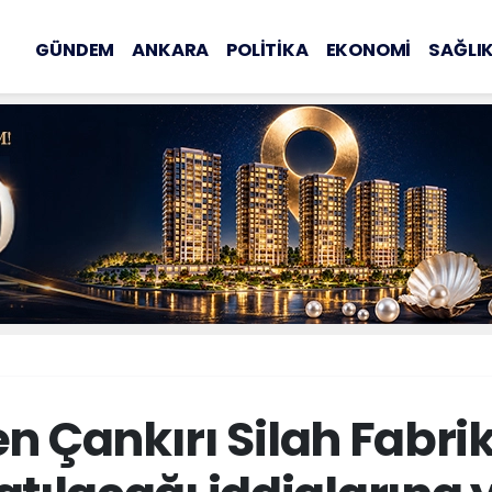
GÜNDEM
ANKARA
POLİTİKA
EKONOMİ
SAĞLI
n Çankırı Silah Fabrik