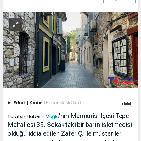
Erkek
|
Kadın
(Haberi Sesli Oku)
'nın Marmaris ilçesi Tepe
Tarafsız Haber -
Muğla
Mahallesi 39. Sokak'taki bir barın işletmecisi
olduğu iddia edilen Zafer Ç. ile müşteriler