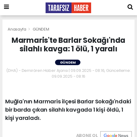
Anasayfa
GÜNDEM
Marmaris'te Barlar Sokağı'nda
silahlı kavga: 1 ölü, 1 yaralı
GÜNDEM
(DHA) - Demirören Haber Ajansı | 09.09.2025 - 08:16, Güncelleme:
09.09.2025 - 08:16
Muğla'nın Marmaris ilçesi Barlar Sokağı'ndaki
bir barda çıkan silahlı kavgada 1 kişi öldü, 1
kişi yaraladı.
ABONE OL