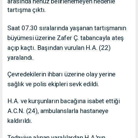
arasında henüz belirlenemeyen nedenle
tartışma çıktı.
Saat 07.30 sıralarında yaşanan tartışmanın
büyümesi üzerine Zafer Ç. tabancayla ateş
açıp kaçtı. Başından vurulan H.A. (22)
yaralandı.
Çevredekilerin ihbarı üzerine olay yerine
sağlık ve polis ekipleri sevk edildi.
H.A. ve kurşunların bacağına isabet ettiği
A.C.N. (24), ambulanslarla hastaneye
kaldırıldı.
Tedaviye alınan yaralılardan H.A.'nın