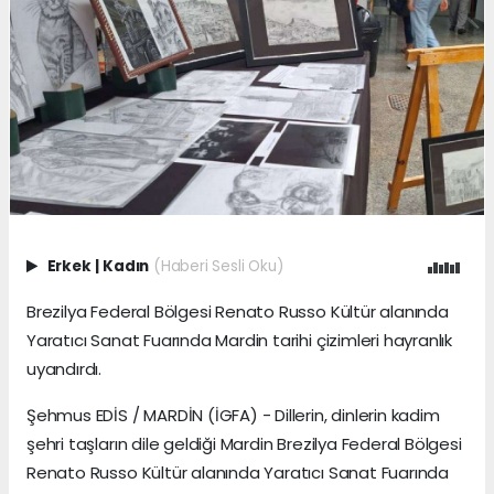
Erkek
|
Kadın
(Haberi Sesli Oku)
Brezilya Federal Bölgesi Renato Russo Kültür alanında
Yaratıcı Sanat Fuarında Mardin tarihi çizimleri hayranlık
uyandırdı.
Şehmus EDİS / MARDİN (İGFA) - Dillerin, dinlerin kadim
şehri taşların dile geldiği Mardin Brezilya Federal Bölgesi
Renato Russo Kültür alanında Yaratıcı Sanat Fuarında