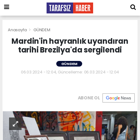
Anasayfa
GÜNDEM
Mardin'in hayranlık uyandıran
tarihi Brezilya'da sergilendi
GÜNDEM
06.03.2024 - 12:04, Güncelleme: 06.03.2024 - 12:04
ABONE OL