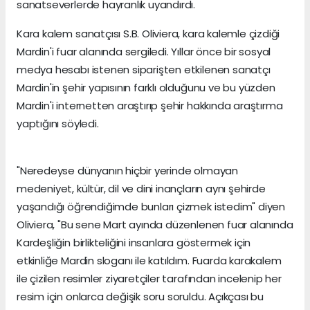
sanatseverlerde hayranlık uyandırdı.
Kara kalem sanatçısı S.B. Oliviera, kara kalemle çizdiği
Mardin'i fuar alanında sergiledi. Yıllar önce bir sosyal
medya hesabı istenen siparişten etkilenen sanatçı
Mardin'in şehir yapısının farklı olduğunu ve bu yüzden
Mardin'i internetten araştırıp şehir hakkında araştırma
yaptığını söyledi.
"Neredeyse dünyanın hiçbir yerinde olmayan
medeniyet, kültür, dil ve dini inançların aynı şehirde
yaşandığı öğrendiğimde bunları çizmek istedim" diyen
Oliviera, "Bu sene Mart ayında düzenlenen fuar alanında
Kardeşliğin birlikteliğini insanlara göstermek için
etkinliğe Mardin sloganı ile katıldım. Fuarda karakalem
ile çizilen resimler ziyaretçiler tarafından incelenip her
resim için onlarca değişik soru soruldu. Açıkçası bu