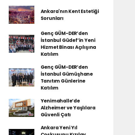
Ankara'nın Kent Estetiği
Sorunları
Genç GÜM-DER’den
İstanbul Güdef’in Yeni
Hizmet Binası Açılışına
Katılım
Genç GÜM-DER’den
İstanbul Gümüşhane
Tanıtım Günlerine
Katılım
Yenimahalle’de
Alzheimer ve Yaşlılara
Güvenli Çatı
Ankara Yeni Yıl
Çoşkusunu Kızılay