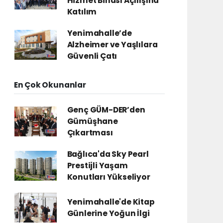
Hizmet Binası Açılışına
Katılım
Yenimahalle’de
Alzheimer ve Yaşlılara
Güvenli Çatı
En Çok Okunanlar
Genç GÜM-DER’den
Gümüşhane
Çıkartması
Bağlıca'da Sky Pearl
Prestijli Yaşam
Konutları Yükseliyor
Yenimahalle'de Kitap
Günlerine Yoğun İlgi