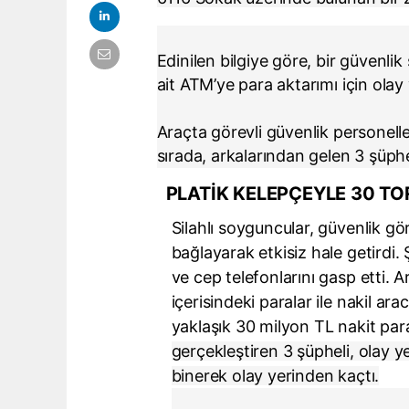
Edinilen bilgiye göre, bir güvenlik
ait ATM’ye para aktarımı için olay 
Araçta görevli güvenlik personelle
sırada, arkalarından gelen 3 şüphel
PLATİK KELEPÇEYLE 30 T
Silahlı soyguncular, güvenlik gör
bağlayarak etkisiz hale getirdi. 
ve cep telefonlarını gasp etti
içerisindeki paralar ile nakil ar
yaklaşık 30 milyon TL nakit para
gerçekleştiren 3 şüpheli, olay ye
binerek olay yerinden kaçtı.