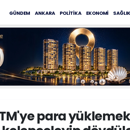
GÜNDEM
ANKARA
POLİTİKA
EKONOMİ
SAĞLI
ATM'ye para yüklemek 