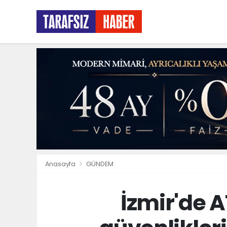
Anasayfa
GÜNDEM
İzmir'de 