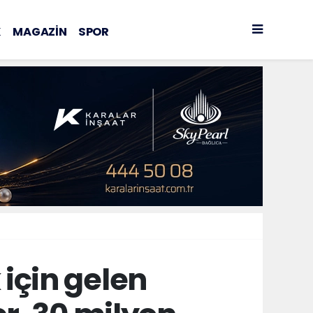
K
MAGAZİN
SPOR
için gelen