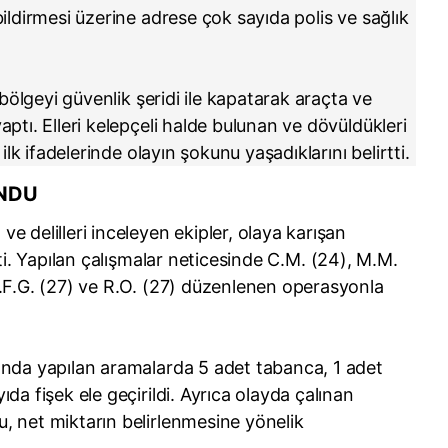
ildirmesi üzerine adrese çok sayıda polis ve sağlık
 bölgeyi güvenlik şeridi ile kapatarak araçta ve
ptı. Elleri kelepçeli halde bulunan ve dövüldükleri
ilk ifadelerinde olayın şokunu yaşadıklarını belirtti.
UNDU
e delilleri inceleyen ekipler, olaya karışan
etti. Yapılan çalışmalar neticesinde C.M. (24), M.M.
 A.F.G. (27) ve R.O. (27) düzenlenen operasyonla
rında yapılan aramalarda 5 adet tabanca, 1 adet
ıda fişek ele geçirildi. Ayrıca olayda çalınan
u, net miktarın belirlenmesine yönelik