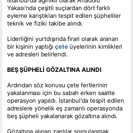
İstanbul'da ağırlıklı olarak Anadolu
Yakası'nda çeşitli suçlardan dört farklı
eyleme karıştıkları tespit edilen şüpheliler
teknik ve fiziki takibe alındı.
Liderliğini yurtdışında firari olarak aranan
bir kişinin yaptığı
çete
üyelerinin kimlikleri
ve adresleri belirlendi.
BEŞ ŞÜPHELİ GÖZALTINA ALINDI
Ardından söz konusu çete fertlerinin
yakalanması için bu sabah erken saatte
operasyon yapıldı. İstanbul'da tespit edilen
adreslere yönelik eş zamanlı operasyonda
beş şüpheli yakalanarak gözaltına alındı.
Gözaltına alınan zanlılar sorgulanmak