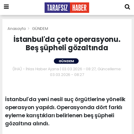
Anasayfa
GÜNDEM
İstanbul'da çete operasyonu.
Beş şüpheli gözaltında
GÜNDEM
(İHA) - İhlas Haber Ajansı | 03.03.2026 - 08:27, Güncelleme:
03.03.2026 - 08:27
İstanbul'da yeni nesil suç örgütlerine yönelik
operasyon yapıldı. Operasyonda dört farklı
eyleme karıştıkları belirlenen beş şüpheli
gözaltına alındı.