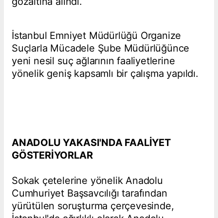
gözaltına alındı.
İstanbul Emniyet Müdürlüğü Organize
Suçlarla Mücadele Şube Müdürlüğünce
yeni nesil suç ağlarının faaliyetlerine
yönelik geniş kapsamlı bir çalışma yapıldı.
ANADOLU YAKASI'NDA FAALİYET
GÖSTERİYORLAR
Sokak çetelerine yönelik Anadolu
Cumhuriyet Başsavcılığı tarafından
yürütülen soruşturma çerçevesinde,