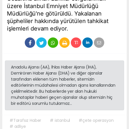
üzere İstanbul Emniyet Müdürlüğü
Müdürlüğü'ne götürüldü. Yakalanan
şüpheliler hakkında yürütülen tahkikat
işlemleri devam ediyor.
Anadolu Ajansı (AA), İhlas Haber Ajansı (İHA),
Demirören Haber Ajansı (DHA) ve diğer ajanslar
tarafından eklenen tüm haberler, sitemizin
editörlerinin müdahalesi olmadan ajans kanallarından
çekilmektedir. Bu haberlerde yer alan hukuki
muhataplar haberi geçen ajanslar olup sitemizin hiç
bir editörü sorumlu tutulamaz...
#Tarafsız Haber
# istanbul
#çete operasyon
# adliye