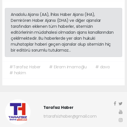
Anadolu Ajansı (AA), İhlas Haber Ajansı (İHA),
Demirören Haber Ajansı (DHA) ve diğer ajanslar
tarafından eklenen tüm haberler, sitemizin
editörlerinin müdahalesi olmadan ajans kanallarından
çekilmektedir. Bu haberlerde yer alan hukuki
muhataplar haberi geçen ajanslar olup sitemizin hiç
bir editörü sorumlu tutulamaz...
#Tarafsız Haber
# Ekram imamoğlu
# dava
# hakim
Tarafsız Haber
trtarafsizhaber@gmail.com