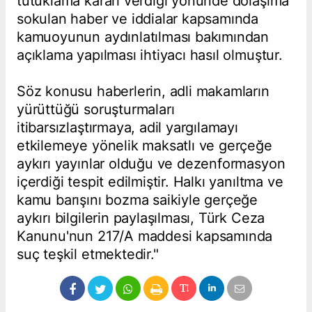
tutuklama kararı verdiği yönünde dolaşıma
sokulan haber ve iddialar kapsamında
kamuoyunun aydınlatılması bakımından
açıklama yapılması ihtiyacı hasıl olmuştur.
Söz konusu haberlerin, adli makamların
yürüttüğü soruşturmaları
itibarsızlaştırmaya, adil yargılamayı
etkilemeye yönelik maksatlı ve gerçeğe
aykırı yayınlar olduğu ve dezenformasyon
içerdiği tespit edilmiştir. Halkı yanıltma ve
kamu barışını bozma saikiyle gerçeğe
aykırı bilgilerin paylaşılması, Türk Ceza
Kanunu'nun 217/A maddesi kapsamında
suç teşkil etmektedir."