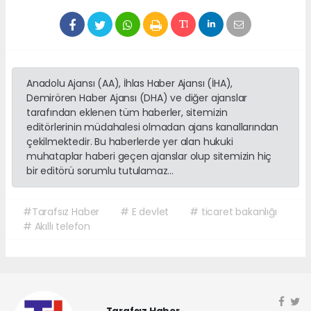
Anadolu Ajansı (AA), İhlas Haber Ajansı (İHA),
Demirören Haber Ajansı (DHA) ve diğer ajanslar
tarafından eklenen tüm haberler, sitemizin
editörlerinin müdahalesi olmadan ajans kanallarından
çekilmektedir. Bu haberlerde yer alan hukuki
muhataplar haberi geçen ajanslar olup sitemizin hiç
bir editörü sorumlu tutulamaz...
#Tarafsız Haber
# E devlet
# ticaret bakanlığı
# Akıllı telefon