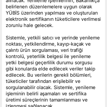
alınacak. Yenileme işlemlerinin, Bakanlıkça
belirlenen düzenlemelere uygun olarak
YÜBİS üzerinden yapılması ve oluşturulan
elektronik sertifikanın tüketicilere verilmesi
zorunlu hale gelecek.
Sistemle, yetkili satıcı ve yerinde yenileme
noktası, yetkilendirme, kayıp-kaçak ve
çalıntı ürün sorgulaması, veri trafiği
kontrolü, yeterlilik belgesi ile yenileme
yetki belgesi geçerlilik durumu sorgusu
gibi konularda elde edilecek veriler takip
edilecek. Bu verilerin gerekli bölümleri,
tüketiciler tarafından erişilebilir ve
sorgulanabilir olacak. Sistemle, yenileme
işleminin belirli aşamaları ve sertifika
üretimi süreçlerinin tamamlanması ve
izlenmesi sağlanacak.