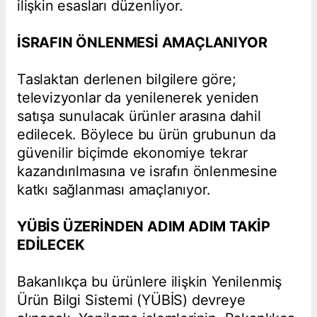
ilişkin esasları düzenliyor.
İSRAFIN ÖNLENMESİ AMAÇLANIYOR
Taslaktan derlenen bilgilere göre;
televizyonlar da yenilenerek yeniden
satışa sunulacak ürünler arasına dahil
edilecek. Böylece bu ürün grubunun da
güvenilir biçimde ekonomiye tekrar
kazandırılmasına ve israfın önlenmesine
katkı sağlanması amaçlanıyor.
YÜBİS ÜZERİNDEN ADIM ADIM TAKİP
EDİLECEK
Bakanlıkça bu ürünlere ilişkin Yenilenmiş
Ürün Bilgi Sistemi (YÜBİS) devreye