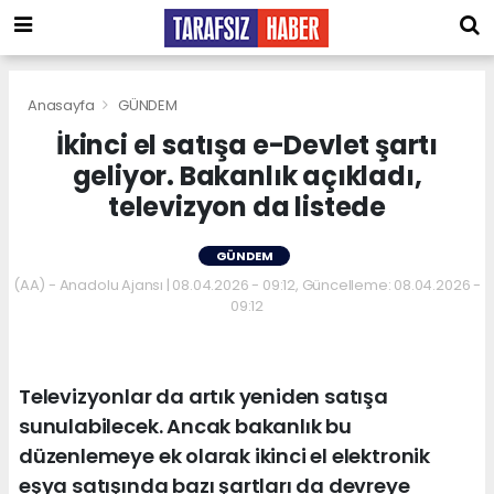
Anasayfa
GÜNDEM
İkinci el satışa e-Devlet şartı
geliyor. Bakanlık açıkladı,
televizyon da listede
GÜNDEM
(AA) - Anadolu Ajansı | 08.04.2026 - 09:12, Güncelleme: 08.04.2026 -
09:12
Televizyonlar da artık yeniden satışa
sunulabilecek. Ancak bakanlık bu
düzenlemeye ek olarak ikinci el elektronik
eşya satışında bazı şartları da devreye