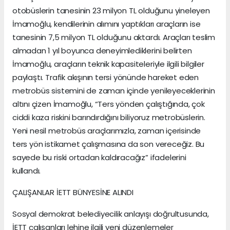
otobüslerin tanesinin 23 milyon TL olduğunu yineleyen
İmamoğlu, kendilerinin alımını yaptıkları araçların ise
tanesinin 7,5 milyon TL olduğunu aktardı. Araçları teslim
almadan 1 yıl boyunca deneyimlediklerini belirten
İmamoğlu, araçların teknik kapasiteleriyle ilgili bilgiler
paylaştı. Trafik akışının tersi yönünde hareket eden
metrobüs sistemini de zaman içinde yenileyeceklerinin
altını çizen İmamoğlu, “Ters yönden çalıştığında, çok
ciddi kaza riskini barındırdığını biliyoruz metrobüslerin.
Yeni nesil metrobüs araçlarımızla, zaman içerisinde
ters yön istikamet çalışmasına da son vereceğiz. Bu
sayede bu riski ortadan kaldıracağız” ifadelerini
kullandı.
ÇALIŞANLAR İETT BÜNYESİNE ALINDI
Sosyal demokrat belediyecilik anlayışı doğrultusunda,
İETT çalışanları lehine ilgili yeni düzenlemeler