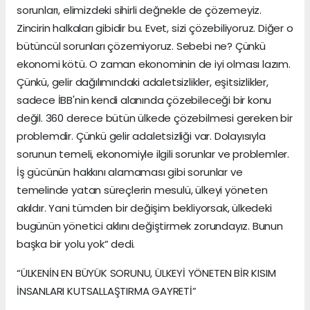
sorunları, elimizdeki sihirli değnekle de çözemeyiz.
Zincirin halkaları gibidir bu. Evet, sizi çözebiliyoruz. Diğer o
bütüncül sorunları çözemiyoruz. Sebebi ne? Çünkü
ekonomi kötü. O zaman ekonominin de iyi olması lazım.
Çünkü, gelir dağılımındaki adaletsizlikler, eşitsizlikler,
sadece İBB'nin kendi alanında çözebileceği bir konu
değil. 360 derece bütün ülkede çözebilmesi gereken bir
problemdir. Çünkü gelir adaletsizliği var. Dolayısıyla
sorunun temeli, ekonomiyle ilgili sorunlar ve problemler.
İş gücünün hakkını alamaması gibi sorunlar ve
temelinde yatan süreçlerin mesulü, ülkeyi yöneten
akıldır. Yani tümden bir değişim bekliyorsak, ülkedeki
bugünün yönetici aklını değiştirmek zorundayız. Bunun
başka bir yolu yok” dedi.
“ÜLKENİN EN BÜYÜK SORUNU, ÜLKEYİ YÖNETEN BİR KISIM
İNSANLARI KUTSALLAŞTIRMA GAYRETİ”