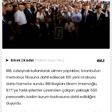
Erkek
|
Kadın
(Haberi Sesli Oku)
İBB, özkaynak kullanılarak alımını yaptıkları, İstanbul’un
metrobüs filosuna dahil edilecek 100 yeni otobüsü
daha hizmete sundu. İBB Başkanı Ekrem İmamoğlu,
İETT’ye farklı şirketler üzerinden çalışan yaklaşık 500
personelin, kadim kurum kadrosuna dahil edildiğini
duyurdu.