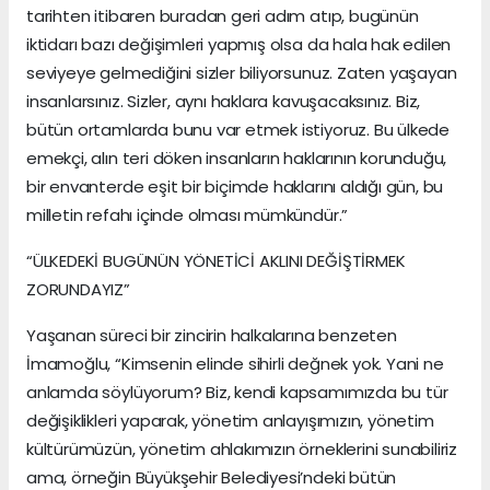
tarihten itibaren buradan geri adım atıp, bugünün
iktidarı bazı değişimleri yapmış olsa da hala hak edilen
seviyeye gelmediğini sizler biliyorsunuz. Zaten yaşayan
insanlarsınız. Sizler, aynı haklara kavuşacaksınız. Biz,
bütün ortamlarda bunu var etmek istiyoruz. Bu ülkede
emekçi, alın teri döken insanların haklarının korunduğu,
bir envanterde eşit bir biçimde haklarını aldığı gün, bu
milletin refahı içinde olması mümkündür.”
“ÜLKEDEKİ BUGÜNÜN YÖNETİCİ AKLINI DEĞİŞTİRMEK
ZORUNDAYIZ”
Yaşanan süreci bir zincirin halkalarına benzeten
İmamoğlu, “Kimsenin elinde sihirli değnek yok. Yani ne
anlamda söylüyorum? Biz, kendi kapsamımızda bu tür
değişiklikleri yaparak, yönetim anlayışımızın, yönetim
kültürümüzün, yönetim ahlakımızın örneklerini sunabiliriz
ama, örneğin Büyükşehir Belediyesi’ndeki bütün