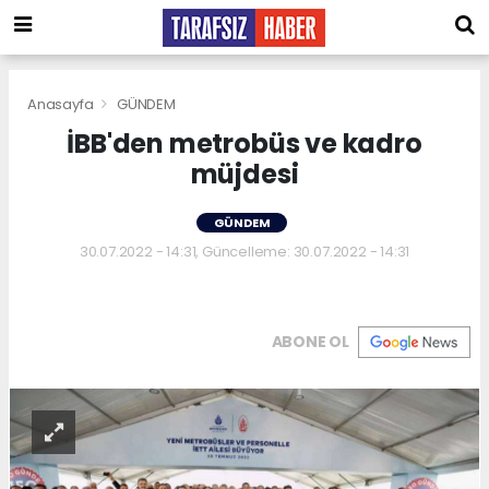
Anasayfa
GÜNDEM
İBB'den metrobüs ve kadro
müjdesi
GÜNDEM
30.07.2022 - 14:31, Güncelleme: 30.07.2022 - 14:31
ABONE OL