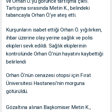
ve Orhan Ö.’yü görünce tartışma çıktı.
Tartışma sırasında Metin K., belindeki
tabancayla Orhan Ö.’ye ateş etti.
Kurşunların isabet ettiği Orhan Ö. yığılırken,
ihbar üzerine olay yerine sağlık ve polis
ekipleri sevk edildi. Sağlık ekiplerinin
kontrolünde Orhan Ö.’nün hayatını kaybettiği
belirlendi
Orhan Ö.’nün cenazesi otopsi için Fırat
Üniversitesi Hastanesi’nin morguna
götürüldü.
Gözaltına alınan Başkomiser Metin K.,