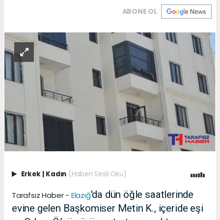
ABONE OL
Erkek
|
Kadın
(Haberi Sesli Oku)
'da dün öğle saatlerinde
Tarafsız Haber -
Elazığ
evine gelen Başkomiser Metin K., içeride eşi