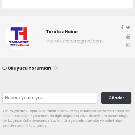
Tarafsız Haber
trtarafsizhaber@gmail.com
Okuyucu Yorumları
(0)
Gönder
Yorum yazarak Topluluk Kuralları’nı kabul etmiş bulunuyor ve tarafsizhaber.net
sitesine yaptığınız yorumunuzla ilgili doğrudan veya dolaylı tüm sorumluluğu
tek başınıza üstleniyorsunuz. Yazılan tüm yorumlardan site yönetimi hiçbir
şekilde sorumlu tutulamaz.