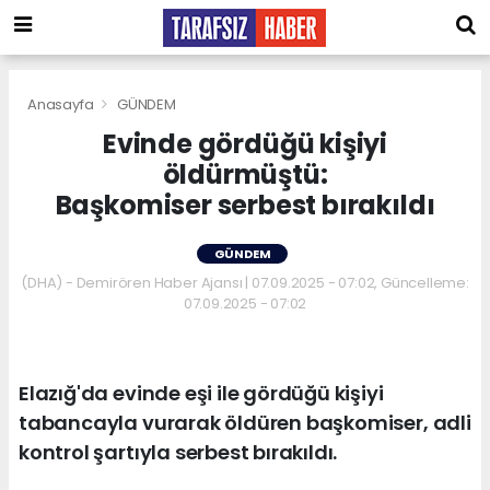
Anasayfa
GÜNDEM
Evinde gördüğü kişiyi
öldürmüştü:
Başkomiser serbest bırakıldı
GÜNDEM
(DHA) - Demirören Haber Ajansı | 07.09.2025 - 07:02, Güncelleme:
07.09.2025 - 07:02
Elazığ'da evinde eşi ile gördüğü kişiyi
tabancayla vurarak öldüren başkomiser, adli
kontrol şartıyla serbest bırakıldı.