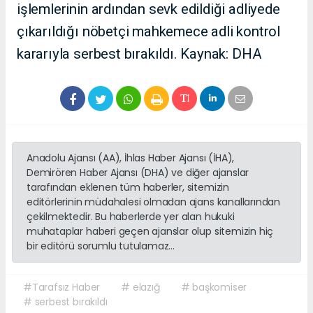
işlemlerinin ardından sevk edildiği adliyede
çıkarıldığı nöbetçi mahkemece adli kontrol
kararıyla serbest bırakıldı. Kaynak: DHA
Anadolu Ajansı (AA), İhlas Haber Ajansı (İHA),
Demirören Haber Ajansı (DHA) ve diğer ajanslar
tarafından eklenen tüm haberler, sitemizin
editörlerinin müdahalesi olmadan ajans kanallarından
çekilmektedir. Bu haberlerde yer alan hukuki
muhataplar haberi geçen ajanslar olup sitemizin hiç
bir editörü sorumlu tutulamaz...
#Tarafsız Haber
# elazığ
# başkomiser
# serbest bırakıldı