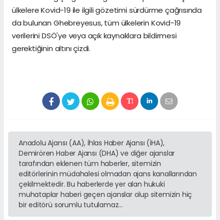
ülkelere Kovid-19 ile ilgili gözetimi sürdürme çağrısında
da bulunan Ghebreyesus, tüm ülkelerin Kovid-19
verilerini DSÖ'ye veya açık kaynaklara bildirmesi
gerektiğinin altını çizdi.
Anadolu Ajansı (AA), İhlas Haber Ajansı (İHA),
Demirören Haber Ajansı (DHA) ve diğer ajanslar
tarafından eklenen tüm haberler, sitemizin
editörlerinin müdahalesi olmadan ajans kanallarından
çekilmektedir. Bu haberlerde yer alan hukuki
muhataplar haberi geçen ajanslar olup sitemizin hiç
bir editörü sorumlu tutulamaz...