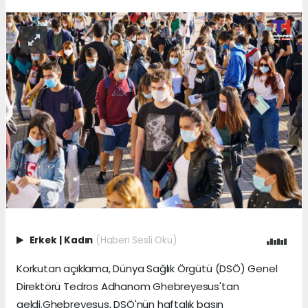
Erkek
|
Kadın
(Haberi Sesli Oku)
Korkutan açıklama, Dünya Sağlık Örgütü (DSÖ) Genel
Direktörü Tedros Adhanom Ghebreyesus'tan
geldi.Ghebreyesus, DSÖ'nün haftalık basın