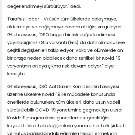
değerlendirmeyi sürdürüyor." dedi.
Tarafsız Haber - Virüsün tüm ülkelerde dolaşmaya,
öldürmeye ve değişmeye devam ettiğini vurgulayan
Ghebreyesus, "DSÖ bugün bir risk değerlendirmesi
yayınladığımız EG.5 varyantı (Eris) da dahil olmak üzere
çeşitli değişkenleri takip ediyor. Vaka ve ölümlerde ani
bir artışa neden olabilecek daha tehlikeli bir Kovid-19
varyantının ortaya çıkma riski devam ediyor." diye
konuştu.
Ghebreyesus, DSÖ Acil Durum Komitesi'nin tavsiyesi
üzerine ülkelere Kovid-19 ile mücadele konusunda
önerilerde bulunurken, tüm ülkeleri, daha uzun vadeli
sürdürülebilir COVID-19 yönetimine geçmek için ulusal
Kovid-19 programlarını güncellemesi gerektiğini
kaydetti. Virüsteki değişimlerin yanı sıra hastalık şiddeti
ve nüfus bağışıklığındaki eğilimleri tespit etmek için