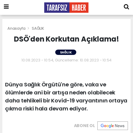
Anasayfa
SAĞLIK
DSÖ'den Korkutan Açıklama!
SAĞLIK
10.08.2023 - 10:54, Güncelleme: 10.08.2023 - 10:54
Dünya Sağlık Örgütü'ne göre, vaka ve
ölümlerde ani bir artışa neden olabilecek
daha tehlikeli bir Kovid-19 varyantının ortaya
çıkma riski hala devam ediyor.
ABONE OL