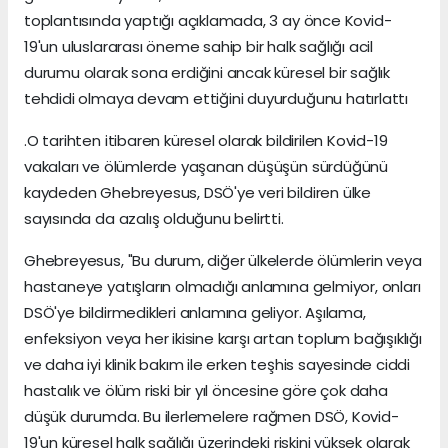
toplantısında yaptığı açıklamada, 3 ay önce Kovid-
19'un uluslararası öneme sahip bir halk sağlığı acil
durumu olarak sona erdiğini ancak küresel bir sağlık
tehdidi olmaya devam ettiğini duyurduğunu hatırlattı
.O tarihten itibaren küresel olarak bildirilen Kovid-19
vakaları ve ölümlerde yaşanan düşüşün sürdüğünü
kaydeden Ghebreyesus, DSÖ'ye veri bildiren ülke
sayısında da azalış olduğunu belirtti.
Ghebreyesus, "Bu durum, diğer ülkelerde ölümlerin veya
hastaneye yatışların olmadığı anlamına gelmiyor, onları
DSÖ'ye bildirmedikleri anlamına geliyor. Aşılama,
enfeksiyon veya her ikisine karşı artan toplum bağışıklığı
ve daha iyi klinik bakım ile erken teşhis sayesinde ciddi
hastalık ve ölüm riski bir yıl öncesine göre çok daha
düşük durumda. Bu ilerlemelere rağmen DSÖ, Kovid-
19'un küresel halk sağlığı üzerindeki riskini yüksek olarak