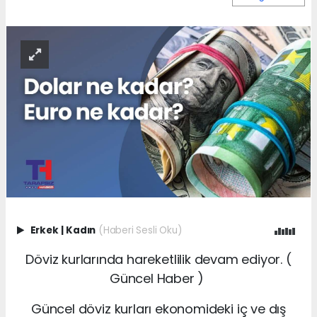
Erkek
|
Kadın
(Haberi Sesli Oku)
Döviz kurlarında hareketlilik devam ediyor. (
Güncel Haber )
Güncel döviz kurları ekonomideki iç ve dış