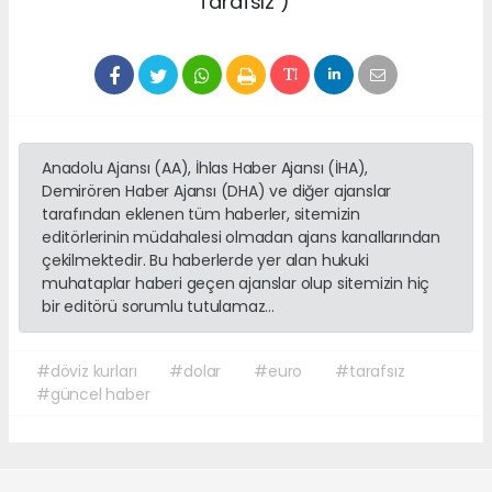
Tarafsız )
Anadolu Ajansı (AA), İhlas Haber Ajansı (İHA),
Demirören Haber Ajansı (DHA) ve diğer ajanslar
tarafından eklenen tüm haberler, sitemizin
editörlerinin müdahalesi olmadan ajans kanallarından
çekilmektedir. Bu haberlerde yer alan hukuki
muhataplar haberi geçen ajanslar olup sitemizin hiç
bir editörü sorumlu tutulamaz...
#döviz kurları
#dolar
#euro
#tarafsız
#güncel haber