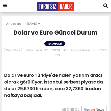
Anasayfa
EKONOMİ
Dolar ve Euro Güncel Durum
EKONOMİ
(Web Sitesi) - Web Sitesi | 02.01.2024 - 16:21, Güncelleme: 02.01.2024
- 16:21
Dolar ve euro Türkiye'de halen yatırım aracı
olarak görülüyor. İstanbul serbest piyasada
dolar 29,6730 liradan, euro 32,7360 liradan
haftaya başladı.
ABONE OL