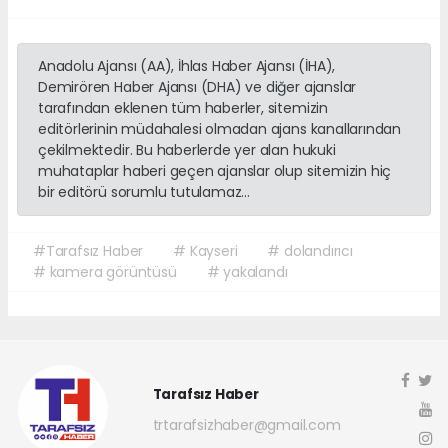
Anadolu Ajansı (AA), İhlas Haber Ajansı (İHA),
Demirören Haber Ajansı (DHA) ve diğer ajanslar
tarafından eklenen tüm haberler, sitemizin
editörlerinin müdahalesi olmadan ajans kanallarından
çekilmektedir. Bu haberlerde yer alan hukuki
muhataplar haberi geçen ajanslar olup sitemizin hiç
bir editörü sorumlu tutulamaz...
#Tarafsız Haber
# Kayseri
# dolandırıcı
# kamera görüntüsü
# yakalandı
Tarafsız Haber
trtarafsizhaber@gmail.com