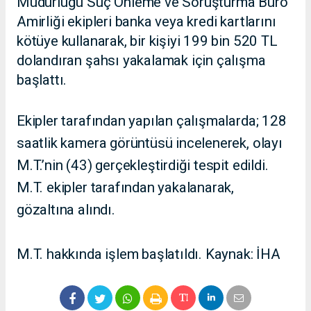
Müdürlüğü Suç Önleme ve Soruşturma Büro
Amirliği ekipleri banka veya kredi kartlarını
kötüye kullanarak, bir kişiyi 199 bin 520 TL
dolandıran şahsı yakalamak için çalışma
başlattı.
Ekipler tarafından yapılan çalışmalarda; 128
saatlik kamera görüntüsü incelenerek, olayı
M.T.’nin (43) gerçekleştirdiği tespit edildi.
M.T. ekipler tarafından yakalanarak,
gözaltına alındı.
M.T. hakkında işlem başlatıldı. Kaynak: İHA