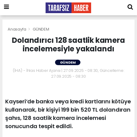
Anasayfa
GÜNDEM
Dolandırıcı 128 saatlik kamera
incelemesiyle yakalandı
GÜNDEM
(İHA) - İhlas Haber Ajansı | 27.09.2025 - 08:30, Güncelleme:
27.09.2025 - 08:30
Kayseri’de banka veya kredi kartlarını kötüye
kullanarak, bir kişiyi 199 bin 520 TL dolandıran
şahıs, 128 saatlik kamera incelemesi
sonucunda tespit edildi.