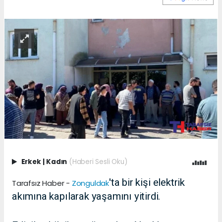
Erkek
|
Kadın
(Haberi Sesli Oku)
'ta bir kişi elektrik
Tarafsız Haber -
Zonguldak
akımına kapılarak yaşamını yitirdi.