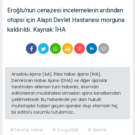
Eroğlu'nun cenazesi incelemelerin ardından
otopsi için Alaplı Devlet Hastanesi morguna
kaldırıldı. Kaynak: İHA
Anadolu Ajansı (AA), İhlas Haber Ajansı (İHA),
Demirören Haber Ajansı (DHA) ve diğer ajanslar
tarafından eklenen tüm haberler, sitemizin
editörlerinin müdahalesi olmadan ajans kanallarından
çekilmektedir. Bu haberlerde yer alan hukuki
muhataplar haberi geçen ajanslar olup sitemizin hiç
bir editörü sorumlu tutulamaz...
#Tarafsız Haber
# Zonguldak
# elektrik