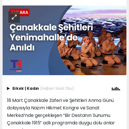
Erkek
|
Kadın
(Haberi Sesli Oku)
18 Mart Çanakkale Zaferi ve Şehitleri Anma Günü
dolayısıyla Nazım Hikmet Kongre ve Sanat
Merkezi’nde gerçekleşen “Bir Destanın Sunumu
Çanakkale 1915” adlı programda duygu dolu anlar