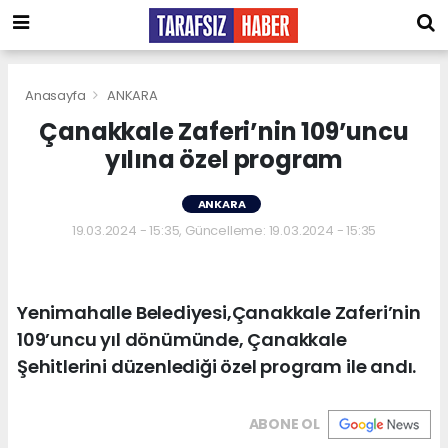
Anasayfa
ANKARA
Çanakkale Zaferi’nin 109’uncu
yılına özel program
ANKARA
19.03.2024 - 15:35, Güncelleme: 19.03.2024 - 15:35
Yenimahalle Belediyesi,Çanakkale Zaferi’nin
109’uncu yıl dönümünde, Çanakkale
Şehitlerini düzenlediği özel program ile andı.
ABONE OL