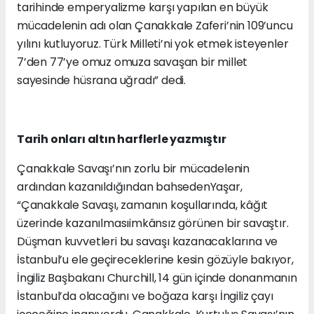
tarihinde emperyalizme karşı yapılan en büyük
mücadelenin adı olan Çanakkale Zaferi’nin 109’uncu
yılını kutluyoruz. Türk Milleti’ni yok etmek isteyenler
7’den 77’ye omuz omuza savaşan bir millet
sayesinde hüsrana uğradı” dedi.
Tarih onları altın harflerle yazmıştır
Çanakkale Savaşı’nın zorlu bir mücadelenin
ardından kazanıldığından bahsedenYaşar,
“Çanakkale Savaşı, zamanın koşullarında, kâğıt
üzerinde kazanılmasıimkânsız görünen bir savaştır.
Düşman kuvvetleri bu savaşı kazanacaklarına ve
İstanbul’u ele geçireceklerine kesin gözüyle bakıyor,
İngiliz Başbakanı Churchill, 14 gün içinde donanmanın
İstanbul’da olacağını ve boğaza karşı İngiliz çayı