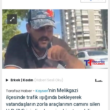
Erkek
|
Kadın
(Haberi Sesli Oku)
'nin Melikgazi
Tarafsız Haber -
Kayseri
ilçesinde trafik ışığında bekleyerek
vatandaşların zorla araçlarının camını silen