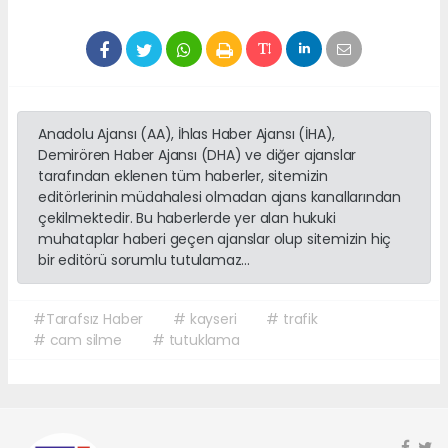
Anadolu Ajansı (AA), İhlas Haber Ajansı (İHA),
Demirören Haber Ajansı (DHA) ve diğer ajanslar
tarafından eklenen tüm haberler, sitemizin
editörlerinin müdahalesi olmadan ajans kanallarından
çekilmektedir. Bu haberlerde yer alan hukuki
muhataplar haberi geçen ajanslar olup sitemizin hiç
bir editörü sorumlu tutulamaz...
#Tarafsız Haber
# kayseri
# trafik
# cam silme
# tutuklama