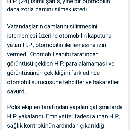
H.P. (24) isimli şahıs, yine bir otomobilin
daha zorla camını silmek istedi.
Vatandaşların camlarını silinmesini
istememesi üzerine otomobilin kaputuna
yatan H.P., otomobilin ilerlemesine izin
vermedi. Otomobil sahibi tarafından
görüntüsü çekilen H.P. para alamaması ve
görüntüsünün çekildiğini fark edince
otomobil sürücüsüne tehditler ve hakaretler
savurdu.
Polis ekipleri tarafından yapılan çalışmalarda
H.P. yakalandı. Emniyette ifadesi alınan H.P.,
sağlık kontrolünün ardından çıkarıldığı