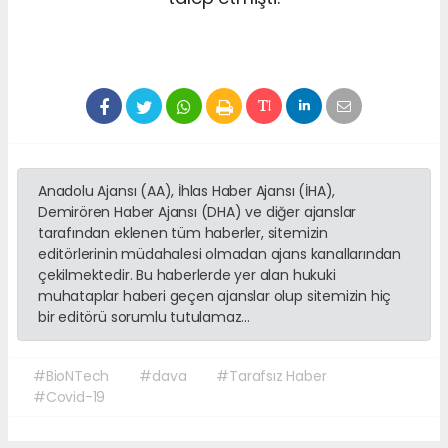
Anadolu Ajansı (AA), İhlas Haber Ajansı (İHA),
Demirören Haber Ajansı (DHA) ve diğer ajanslar
tarafından eklenen tüm haberler, sitemizin
editörlerinin müdahalesi olmadan ajans kanallarından
çekilmektedir. Bu haberlerde yer alan hukuki
muhataplar haberi geçen ajanslar olup sitemizin hiç
bir editörü sorumlu tutulamaz...
#BioNTech
#dava
#Tarafsız Haber
#Covid-19