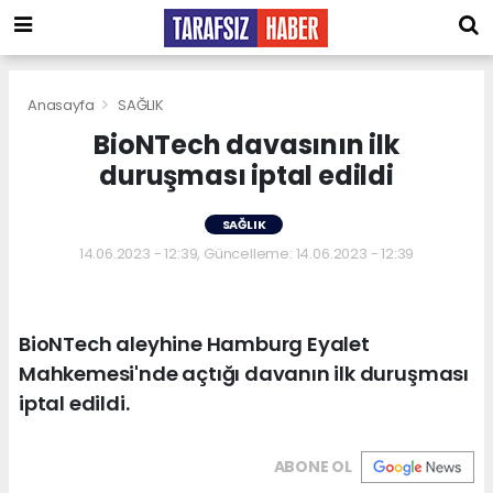
Anasayfa
SAĞLIK
BioNTech davasının ilk
duruşması iptal edildi
SAĞLIK
14.06.2023 - 12:39, Güncelleme: 14.06.2023 - 12:39
BioNTech aleyhine Hamburg Eyalet
Mahkemesi'nde açtığı davanın ilk duruşması
iptal edildi.
ABONE OL