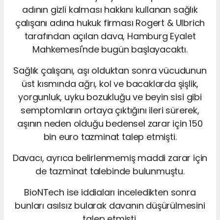
adının gizli kalması hakkını kullanan sağlık
çalışanı adına hukuk firması Rogert & Ulbrich
tarafından açılan dava, Hamburg Eyalet
Mahkemesi'nde bugün başlayacaktı.
Sağlık çalışanı, aşı olduktan sonra vücudunun
üst kısmında ağrı, kol ve bacaklarda şişlik,
yorgunluk, uyku bozukluğu ve beyin sisi gibi
semptomların ortaya çıktığını ileri sürerek,
aşının neden olduğu bedensel zarar için 150
bin euro tazminat talep etmişti.
Davacı, ayrıca belirlenmemiş maddi zarar için
de tazminat talebinde bulunmuştu.
BioNTech ise iddiaları inceledikten sonra
bunları asılsız bularak davanın düşürülmesini
talep etmişti.