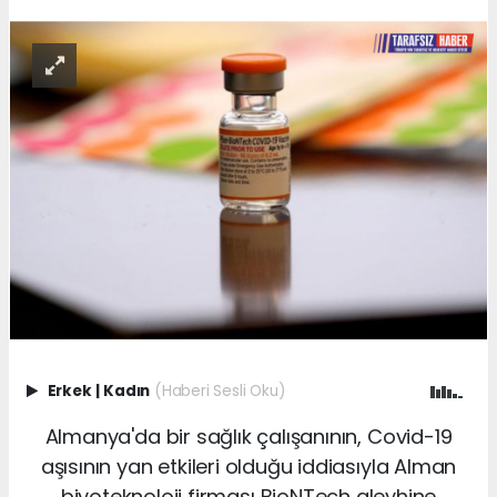
Erkek
|
Kadın
(Haberi Sesli Oku)
Almanya'da bir sağlık çalışanının, Covid-19
aşısının yan etkileri olduğu iddiasıyla Alman
biyoteknoloji firması BioNTech aleyhine