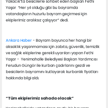
Yakacık’ta besicilerle sohbet eden başkan Fethi
Yaşar “Her yıl olduğu gibi bu bayramda
vatandaşların huzurlu bayram geçirmesi için
ekiplerimiz aralıksız çalışıyor” dedi.
Ankara Haber
- Bayram boyunca her hangi bir
aksaklık yaşanmaması için zabıta, güvenlik, temizlik
ve sağlık ekiplerine gerekli uyarıları yapan Fethi
Yaşar - Yenimahalle Belediyesi Başkan Yardımcısı
Ferudun Güngör ile kurban çadırlarını gezdi ve
besicilerin bayramını kutlayarak kurbanlık fiyatları
hakkında bilgi aldı.
“Tüm ekiplerimiz sahada olacak”