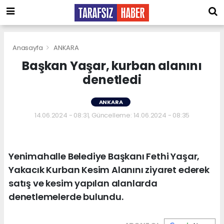
Anasayfa
ANKARA
Başkan Yaşar, kurban alanını
denetledi
ANKARA
14.06.2024 - 08:31, Güncelleme: 14.06.2024 - 08:35
Yenimahalle Belediye Başkanı Fethi Yaşar,
Yakacık Kurban Kesim Alanını ziyaret ederek
satış ve kesim yapılan alanlarda
denetlemelerde bulundu.