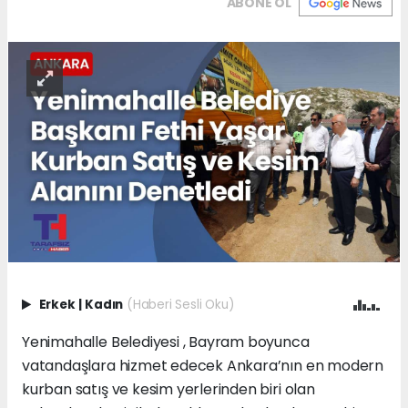
ABONE OL
Erkek
|
Kadın
(Haberi Sesli Oku)
Yenimahalle Belediyesi , Bayram boyunca
vatandaşlara hizmet edecek Ankara’nın en modern
kurban satış ve kesim yerlerinden biri olan