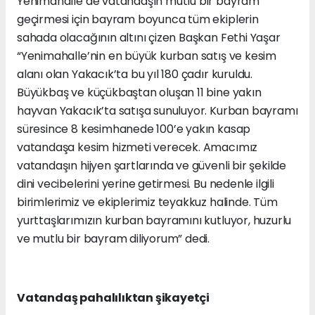
Yenimahalle’de vatandaşın mutlu bir bayram
geçirmesi için bayram boyunca tüm ekiplerin
sahada olacağının altını çizen Başkan Fethi Yaşar
“Yenimahalle’nin en büyük kurban satış ve kesim
alanı olan Yakacık’ta bu yıl 180 çadır kuruldu.
Büyükbaş ve küçükbaştan oluşan 11 bine yakın
hayvan Yakacık’ta satışa sunuluyor. Kurban bayramı
süresince 8 kesimhanede 100’e yakın kasap
vatandaşa kesim hizmeti verecek. Amacımız
vatandaşın hijyen şartlarında ve güvenli bir şekilde
dini vecibelerini yerine getirmesi. Bu nedenle ilgili
birimlerimiz ve ekiplerimiz teyakkuz halinde. Tüm
yurttaşlarımızın kurban bayramını kutluyor, huzurlu
ve mutlu bir bayram diliyorum” dedi.
Vatandaş pahalılıktan şikayetçi