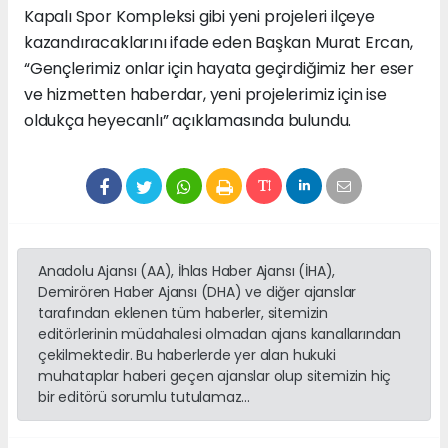
Kapalı Spor Kompleksi gibi yeni projeleri ilçeye
kazandıracaklarını ifade eden Başkan Murat Ercan,
“Gençlerimiz onlar için hayata geçirdiğimiz her eser
ve hizmetten haberdar, yeni projelerimiz için ise
oldukça heyecanlı” açıklamasında bulundu.
Anadolu Ajansı (AA), İhlas Haber Ajansı (İHA),
Demirören Haber Ajansı (DHA) ve diğer ajanslar
tarafından eklenen tüm haberler, sitemizin
editörlerinin müdahalesi olmadan ajans kanallarından
çekilmektedir. Bu haberlerde yer alan hukuki
muhataplar haberi geçen ajanslar olup sitemizin hiç
bir editörü sorumlu tutulamaz...