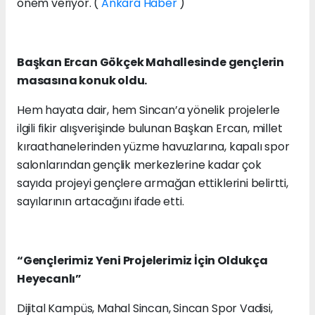
önem veriyor. (
Ankara Haber
)
Başkan Ercan Gökçek Mahallesinde gençlerin
masasına konuk oldu.
Hem hayata dair, hem Sincan’a yönelik projelerle
ilgili fikir alışverişinde bulunan Başkan Ercan, millet
kıraathanelerinden yüzme havuzlarına, kapalı spor
salonlarından gençlik merkezlerine kadar çok
sayıda projeyi gençlere armağan ettiklerini belirtti,
sayılarının artacağını ifade etti.
“Gençlerimiz Yeni Projelerimiz İçin Oldukça
Heyecanlı”
Dijital Kampüs, Mahal Sincan, Sincan Spor Vadisi,