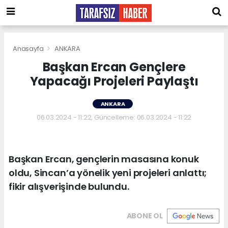
Anasayfa
ANKARA
Başkan Ercan Gençlere
Yapacağı Projeleri Paylaştı
ANKARA
06.03.2024 - 11:22, Güncelleme: 06.03.2024 - 11:22
Başkan Ercan, gençlerin masasına konuk
oldu, Sincan’a yönelik yeni projeleri anlattı;
fikir alışverişinde bulundu.
ABONE OL