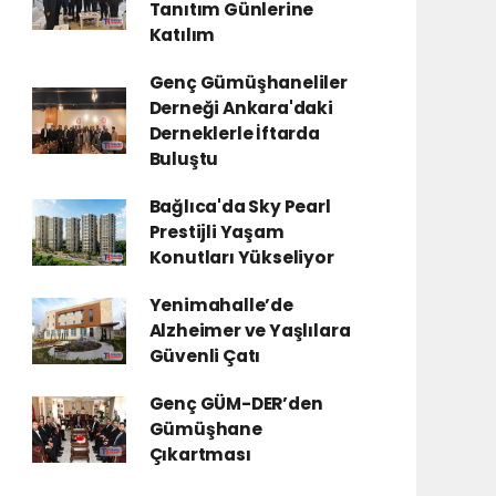
Tanıtım Günlerine
Katılım
Genç Gümüşhaneliler
Derneği Ankara'daki
Derneklerle İftarda
Buluştu
Bağlıca'da Sky Pearl
Prestijli Yaşam
Konutları Yükseliyor
Yenimahalle’de
Alzheimer ve Yaşlılara
Güvenli Çatı
Genç GÜM-DER’den
Gümüşhane
Çıkartması