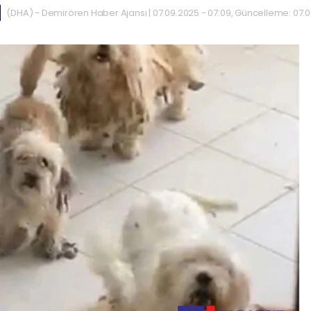
(DHA) - Demirören Haber Ajansı | 07.09.2025 - 07:09, Güncelleme: 07.0