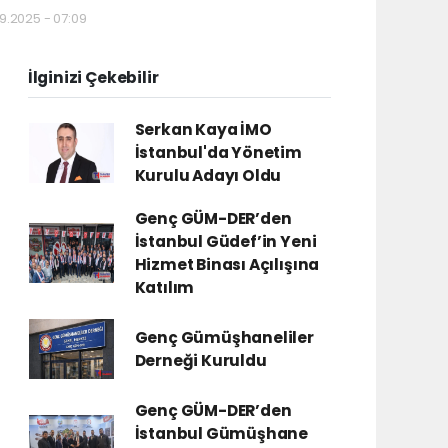
9.2025 - 07:09
İlginizi Çekebilir
Serkan Kaya İMO
İstanbul'da Yönetim
Kurulu Adayı Oldu
Genç GÜM-DER’den
İstanbul Güdef’in Yeni
Hizmet Binası Açılışına
Katılım
Genç Gümüşhaneliler
Derneği Kuruldu
Genç GÜM-DER’den
İstanbul Gümüşhane