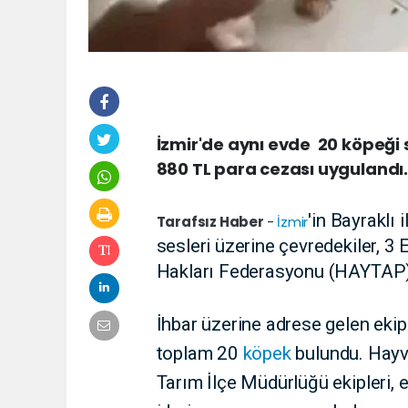
İzmir'de aynı evde 20 köpeği s
880 TL para cezası uygulandı.
'in Bayraklı
Tarafsız Haber
-
İzmir
sesleri üzerine çevredekiler, 
Hakları Federasyonu (HAYTAP) e
İhbar üzerine adrese gelen ekip
toplam 20
köpek
bulundu. Hayva
Tarım İlçe Müdürlüğü ekipleri, 