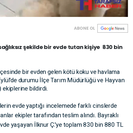
ABONE OL
ağlıksız şekilde bir evde tutan kişiye 830 bin
 ilçesinde bir evden gelen kötü koku ve havlama
3 Eylül'de durumu İlçe Tarım Müdürlüğü ve Hayvan
kiplerine bildirdi.
lerin evde yaptığı incelemede farklı cinslerde
nlar ekipler tarafından teslim alındı. Bayraklı
evde yaşayan İlknur Ç.'ye toplam 830 bin 880 TL