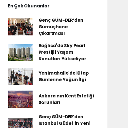
En Çok Okunanlar
Genç GÜM-DER’den
Gümüşhane
Çıkartması
Bağlıca'da Sky Pearl
Prestijli Yaşam
Konutları Yükseliyor
Yenimahalle'de Kitap
Günlerine Yoğun İlgi
Ankara'nın Kent Estetiği
Sorunları
Genç GÜM-DER’den
İstanbul Güdef’in Yeni