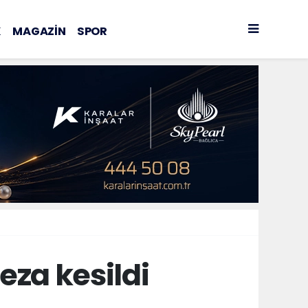
K
MAGAZİN
SPOR
eza kesildi