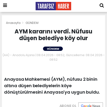
Anasayfa
GÜNDEM
AYM kararını verdi. Nüfusu
düşen belediye köy olur
GÜNDEM
(AA) - Anadolu Ajansı | 08.04.2026 - 08:52, Güncelleme: 08.04.2026 -
08:52
Anayasa Mahkemesi (AYM), nüfusu 2 binin
altına düşen belediyelerin köye
dönüştürülmesini Anayasa'ya uygun buldu.
ABONE OL