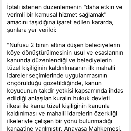
İptali istenen düzenlemenin "daha etkin ve
verimli bir kamusal hizmet sağlamak"
amacını taşıdığına işaret edilen kararda,
şunlara yer verildi:
"Nüfusu 2 binin altına düşen belediyelerin
köye dönüştürülmesinin usul ve esaslarının
kanunda düzenlendiği ve belediyelerin
tüzel kişiliğinin kaldırılmasının ilk mahalli
idareler seçimlerinde uygulanmasının
öngörüldüğü gözetildiğinde, kanun
koyucunun takdir yetkisi kapsamında ihdas
edildiği anlaşılan kuralın hukuk devleti
ilkesi ile kamu tüzel kişiliğinin kanunla
kaldırılması ve mahalli idarelerin özerkliği
ilkeleriyle çelişen bir yönü bulunmadığı
kanaatine varılmıştır. Anayasa Mahkemesi,