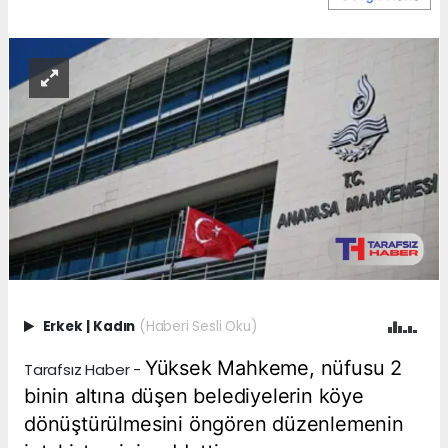
Erkek
|
Kadın
(Haberi Sesli Oku)
Yüksek Mahkeme, nüfusu 2
Tarafsız Haber -
binin altına düşen belediyelerin köye
dönüştürülmesini öngören düzenlemenin