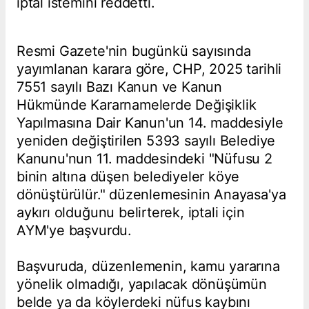
iptal istemini reddetti.
Resmi Gazete'nin bugünkü sayısında
yayımlanan karara göre, CHP, 2025 tarihli
7551 sayılı Bazı Kanun ve Kanun
Hükmünde Kararnamelerde Değişiklik
Yapılmasına Dair Kanun'un 14. maddesiyle
yeniden değiştirilen 5393 sayılı Belediye
Kanunu'nun 11. maddesindeki "Nüfusu 2
binin altına düşen belediyeler köye
dönüştürülür." düzenlemesinin Anayasa'ya
aykırı olduğunu belirterek, iptali için
AYM'ye başvurdu.
Başvuruda, düzenlemenin, kamu yararına
yönelik olmadığı, yapılacak dönüşümün
belde ya da köylerdeki nüfus kaybını