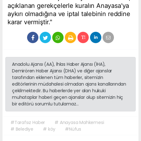
açıklanan gerekçelerle kuralın Anayasa'ya
aykırı olmadığına ve iptal talebinin reddine
karar vermiştir."
Anadolu Ajansı (AA), İhlas Haber Ajansı (İHA),
Demirören Haber Ajansı (DHA) ve diğer ajanslar
tarafından eklenen tüm haberler, sitemizin
editörlerinin müdahalesi olmadan ajans kanallarından
çekilmektedir. Bu haberlerde yer alan hukuki
muhataplar haberi geçen ajanslar olup sitemizin hiç
bir editörü sorumlu tutulamaz...
#Tarafsız Haber
# Anayasa Mahkemesi
# Belediye
# köy
#Nüfus