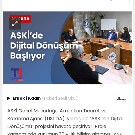
Erkek
|
Kadın
(Haberi Sesli Oku)
ASKİ Genel Müdürlüğü, Amerikan Ticaret ve
Kalkınma Ajansı (USTDA) iş birliği ile “ASKİ’nin Dijital
Dönüşümü” projesini hayata geçiriyor. Proje
kapsamında kurumun 30 yıllık bilişim altyapısı; ASKİ