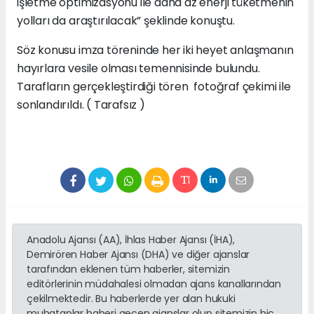
işletme optimizasyonu ile daha az enerji tüketmenin
yolları da araştırılacak” şeklinde konuştu.
Söz konusu imza töreninde her iki heyet anlaşmanın
hayırlara vesile olması temennisinde bulundu.
Tarafların gerçekleştirdiği tören fotoğraf çekimi ile
sonlandırıldı. ( Tarafsız )
Anadolu Ajansı (AA), İhlas Haber Ajansı (İHA),
Demirören Haber Ajansı (DHA) ve diğer ajanslar
tarafından eklenen tüm haberler, sitemizin
editörlerinin müdahalesi olmadan ajans kanallarından
çekilmektedir. Bu haberlerde yer alan hukuki
muhataplar haberi geçen ajanslar olup sitemizin hiç