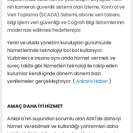
nin kameralı güvenlik sistemi olan İzleme, Kontrol ve
Veri Toplama (SCADA) Sistemi, abone veri tabanı,
bilgi işlem veri güvenliği ve Coğrafi Bilgi Sistemlerinin
modernize edilmesi hedefleniyor.
Yerel ve ulusla yönetim kuruluşları günümüzde
hizmetlerinde teknolojiyi bol bol kullanıyor.
Yüzbinlerce insana aynı anda hizmet vermek ve
süreç takibi gibi hizmetleri teknoloji ile takip eden
kurumlar kendi içinde dönem dönem bazı
yenilemeler gerçekleştiriyor. (
Ankara Haber
)
AMAÇ DAHA İYİ HİZMET
Ankara'nın suyundan sorumlu olan ASKİ'de daha iyi
hizmet verebilmek ve kullandığı yöntemleri daha