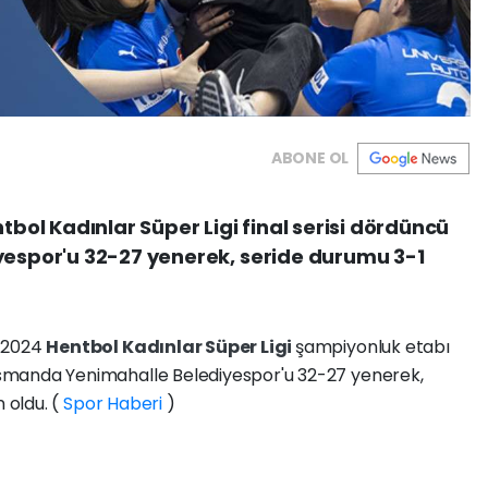
ABONE OL
bol Kadınlar Süper Ligi final serisi dördüncü
espor'u 32-27 yenerek, seride durumu 3-1
-2024
Hentbol Kadınlar Süper Ligi
şampiyonluk etabı
asmanda Yenimahalle Belediyespor'u 32-27 yenerek,
 oldu. (
Spor Haberi
)