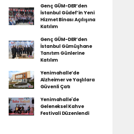
Genç GÜM-DER’den
İstanbul Güdef’in Yeni
Hizmet Binası Açılışına
Katılım
Genç GÜM-DER’den
İstanbul Gümüşhane
Tanıtım Günlerine
Katılım
Yenimahalle’de
Alzheimer ve Yaşlılara
Güvenli Çatı
Yenimahalle'de
Geleneksel Kahve
Festivali Düzenlendi