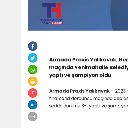
Armada Praxis Yalıkavak, Hent
maçında Yenimahalle Belediy
yaptı ve şampiyon oldu
Armada Praxis Yalıkavak
- 2023
final serisi dördüncü maçında depl
seride durumu 3-1 yaptı ve şampiyon