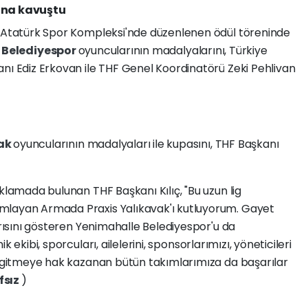
ına kavuştu
Atatürk Spor Kompleksi'nde düzenlenen ödül töreninde
 Belediyespor
oyuncularının madalyalarını, Türkiye
ı Ediz Erkovan ile THF Genel Koordinatörü Zeki Pehlivan
vak
oyuncularının madalyaları ile kupasını, THF Başkanı
lamada bulunan THF Başkanı Kılıç, "Bu uzun lig
ayan Armada Praxis Yalıkavak'ı kutluyorum. Gayet
rısını gösteren Yenimahalle Belediyespor'u da
kibi, sporcuları, ailelerini, sponsorlarımızı, yöneticileri
 gitmeye hak kazanan bütün takımlarımıza da başarılar
fsız
)