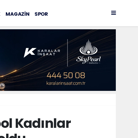
K
MAGAZİN
SPOR
ol Kadınlar