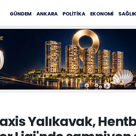
GÜNDEM
ANKARA
POLİTİKA
EKONOMİ
SAĞLI
xis Yalıkavak, Hentb