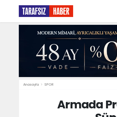
Anasayfa
SPOR
Armada Pra