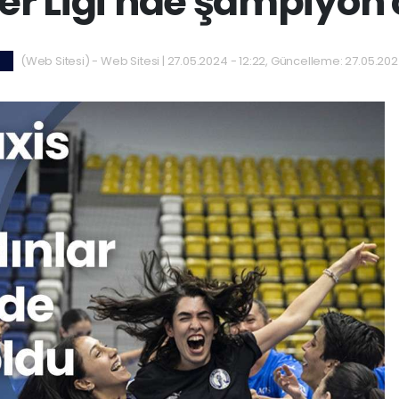
er Ligi'nde şampiyon 
(Web Sitesi) - Web Sitesi | 27.05.2024 - 12:22, Güncelleme: 27.05.202