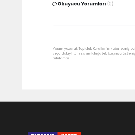
Okuyucu Yorumları
(0)
Yorum yazarak Topluluk Kuralları’nı kabul etmiş bu
veya dolaylı tüm sorumluluğu tek başınıza üstleni
tutulamaz.
Pro-0.055