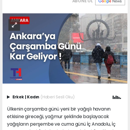
ABONE OL
Erkek
|
Kadın
(Haberi Sesli Oku)
Ülkenin çarşamba günü yeni bir yağışlı havanın
etkisine gireceği, yağmur şeklinde başlayacak
yağışların perşembe ve cuma günü İç Anadolu, İç