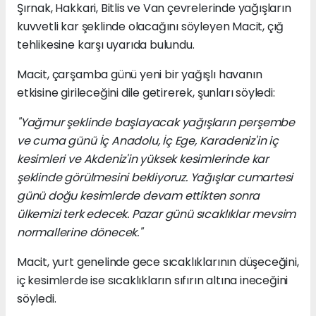
Şırnak, Hakkari, Bitlis ve Van çevrelerinde yağışların
kuvvetli kar şeklinde olacağını söyleyen Macit, çığ
tehlikesine karşı uyarıda bulundu.
Macit, çarşamba günü yeni bir yağışlı havanın
etkisine girileceğini dile getirerek, şunları söyledi:
"Yağmur şeklinde başlayacak yağışların perşembe
ve cuma günü İç Anadolu, İç Ege, Karadeniz'in iç
kesimleri ve Akdeniz'in yüksek kesimlerinde kar
şeklinde görülmesini bekliyoruz. Yağışlar cumartesi
günü doğu kesimlerde devam ettikten sonra
ülkemizi terk edecek. Pazar günü sıcaklıklar mevsim
normallerine dönecek."
Macit, yurt genelinde gece sıcaklıklarının düşeceğini,
iç kesimlerde ise sıcaklıkların sıfırın altına ineceğini
söyledi.