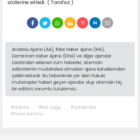
sözlerine ekledi. ( Tarafsız )
Anadolu Ajansı (AA), İhlas Haber Ajansı (İHA),
Demirören Haber Ajansı (DHA) ve diğer ajanslar
tarafından eklenen tüm haberler, sitemizin
editörlerinin müdahalesi olmadan ajans kanallarından
çekilmektedir. Bu haberlerde yer alan hukuki
muhataplar haberi geçen ajanslar olup sitemizin hiç
bir editörü sorumlu tutulamaz...
#ankara
#kar yağış
#çarşamba
#hava durumu