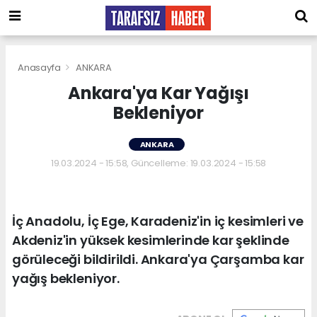
Anasayfa
ANKARA
Ankara'ya Kar Yağışı
Bekleniyor
ANKARA
19.03.2024 - 15:58, Güncelleme: 19.03.2024 - 15:58
İç Anadolu, İç Ege, Karadeniz'in iç kesimleri ve
Akdeniz'in yüksek kesimlerinde kar şeklinde
görüleceği bildirildi. Ankara'ya Çarşamba kar
yağış bekleniyor.