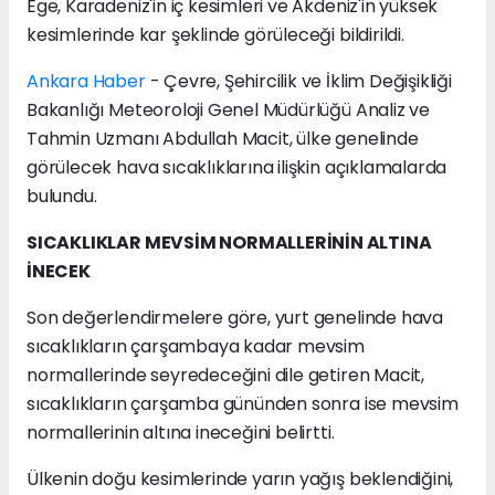
Ege, Karadeniz'in iç kesimleri ve Akdeniz'in yüksek
kesimlerinde kar şeklinde görüleceği bildirildi.
Ankara Haber
- Çevre, Şehircilik ve İklim Değişikliği
Bakanlığı Meteoroloji Genel Müdürlüğü Analiz ve
Tahmin Uzmanı Abdullah Macit, ülke genelinde
görülecek hava sıcaklıklarına ilişkin açıklamalarda
bulundu.
SICAKLIKLAR MEVSİM NORMALLERİNİN ALTINA
İNECEK
Son değerlendirmelere göre, yurt genelinde hava
sıcaklıkların çarşambaya kadar mevsim
normallerinde seyredeceğini dile getiren Macit,
sıcaklıkların çarşamba gününden sonra ise mevsim
normallerinin altına ineceğini belirtti.
Ülkenin doğu kesimlerinde yarın yağış beklendiğini,