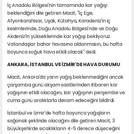
İç Anadolu Bölgesi'nin tamamında kar yağışı
beklendiğini dile getiren Macit, "İç Ege,
Afyonkarahisar, Uşak, Kütahya, Karadeniz'in iç
kesimlerinde, Doğu Anadolu Bölgesi'nde ve Doğu
Akdeniz'in yükseklerinde kar yağışı bekliyoruz.
Vatandaşlar bahar havasına aldanmasın, bu hafta
boyunca soğuk hava etkili olacak" dedi.
ANKARA, İSTANBUL VE İZMİR'DE HAVA DURUMU
Macit, Ankara'da yarın yağış beklenmediğini ancak
çarşamba günü akşam saatlerinden itibaren kar
yağışının etkili olacağını, kar yağışının perşembe ve
cuma günü aralıklarla devam edeceğini bildirdi.
İstanbul ve İzmir'de hafta boyunca yağışların
sağanak şeklinde olacağını dile getiren Macit, 3
büyükşehirde sıcaklıkların 4-5 derece düşeceğini