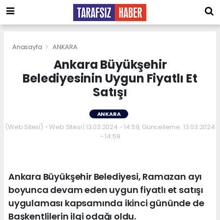
Anasayfa
ANKARA
Ankara Büyükşehir
Belediyesinin Uygun Fiyatlı Et
Satışı
ANKARA
(Web Sitesi) - Web Sitesi | 13.03.2024 - 14:59, Güncelleme: 13.03.2024
- 14:59
Ankara Büyükşehir Belediyesi, Ramazan ayı
boyunca devam eden uygun fiyatlı et satışı
uygulaması kapsamında ikinci gününde de
Başkentlilerin ilgi odağı oldu.