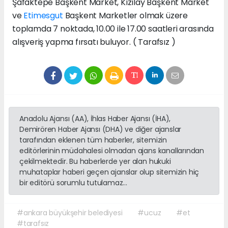
Şafaktepe Başkent Market, Kızılay Başkent Market
ve
Etimesgut
Başkent Marketler olmak üzere
toplamda 7 noktada, 10.00 ile 17.00 saatleri arasında
alışveriş yapma fırsatı buluyor. ( Tarafsız )
Anadolu Ajansı (AA), İhlas Haber Ajansı (İHA),
Demirören Haber Ajansı (DHA) ve diğer ajanslar
tarafından eklenen tüm haberler, sitemizin
editörlerinin müdahalesi olmadan ajans kanallarından
çekilmektedir. Bu haberlerde yer alan hukuki
muhataplar haberi geçen ajanslar olup sitemizin hiç
bir editörü sorumlu tutulamaz...
#ankara büyükşehir belediyesi
#ucuz
#et
#tarafsız