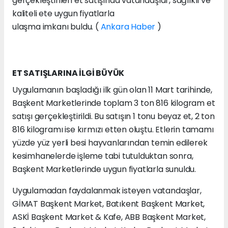
gerçekleştirilen et satışında vatandaşlar, sağlıklı ve
kaliteli ete uygun fiyatlarla
ulaşma imkanı buldu. (
Ankara Haber
)
ET SATIŞLARINA İLGİ BÜYÜK
Uygulamanın başladığı ilk gün olan 11 Mart tarihinde,
Başkent Marketlerinde toplam 3 ton 816 kilogram et
satışı gerçekleştirildi. Bu satışın 1 tonu beyaz et, 2 ton
816 kilogramı ise kırmızı etten oluştu. Etlerin tamamı
yüzde yüz yerli besi hayvanlarından temin edilerek
kesimhanelerde işleme tabi tutulduktan sonra,
Başkent Marketlerinde uygun fiyatlarla sunuldu.
Uygulamadan faydalanmak isteyen vatandaşlar,
GİMAT Başkent Market, Batıkent Başkent Market,
ASKİ Başkent Market & Kafe, ABB Başkent Market,