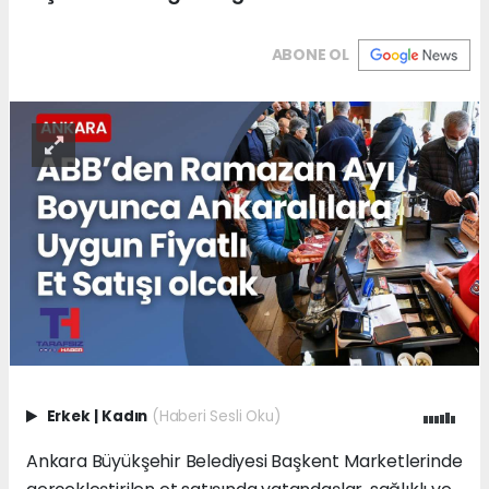
ABONE OL
Erkek
|
Kadın
(Haberi Sesli Oku)
Ankara Büyükşehir Belediyesi Başkent Marketlerinde