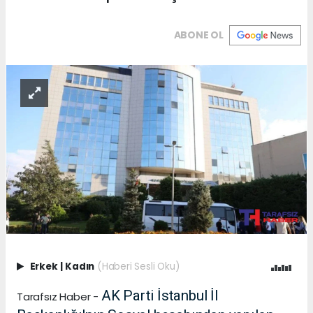
ABONE OL
Erkek
|
Kadın
(Haberi Sesli Oku)
AK Parti İstanbul İl
Tarafsız Haber -