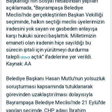
Başkanlığı'nın Sosyal hesabından yapılan
açıklamada, "Bayrampaşa Belediye
Meclisi'nde gerçekleştirilen Başkan Vekilliği
seçiminde, halkın seçtiği meclis üyelerimizin
iradesini yok sayan ve gasbeden anlayışa
karşı hukuki süreci başlattık. Milletimizin
emaneti olan iradenin hiçe sayıldığı bu
sürecin iptali için yürütmeyi durdurma
talepli
açtık" ifadelerine yer verildi.
dava
Kaynak: AA
Belediye Başkanı Hasan Mutlu'nun yolsuzluk
soruşturması kapsamında tutuklanarak
görevinden uzaklaştırılması dolayısıyla
Bayrampaşa Belediye Meclisi'nde 21 Eylül'de
yapılan seçimde, CHP adayı İbrahim