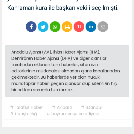
Kahraman kura ile başkan vekili seçilmişti.
Anadolu Ajansı (AA), İhlas Haber Ajansı (İHA),
Demirören Haber Ajansı (DHA) ve diğer ajanslar
tarafından eklenen tüm haberler, sitemizin
editörlerinin müdahalesi olmadan ajans kanallarından
çekilmektedir. Bu haberlerde yer alan hukuki
muhataplar haberi geçen ajanslar olup sitemizin hiç
bir editörü sorumlu tutulamaz...
#Tarafsız Haber
# Ak parti
# istanbul
# il başkanlığı
# bayrampaşa belediyesi