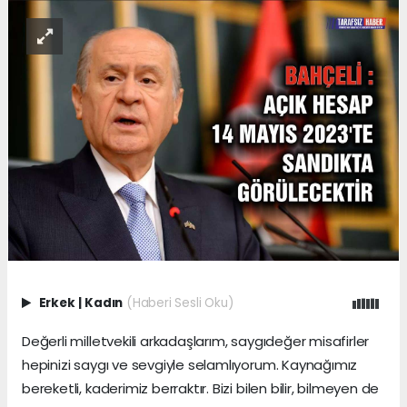
Erkek
|
Kadın
(Haberi Sesli Oku)
Değerli milletvekili arkadaşlarım, saygıdeğer misafirler
hepinizi saygı ve sevgiyle selamlıyorum. Kaynağımız
bereketli, kaderimiz berraktır. Bizi bilen bilir, bilmeyen de