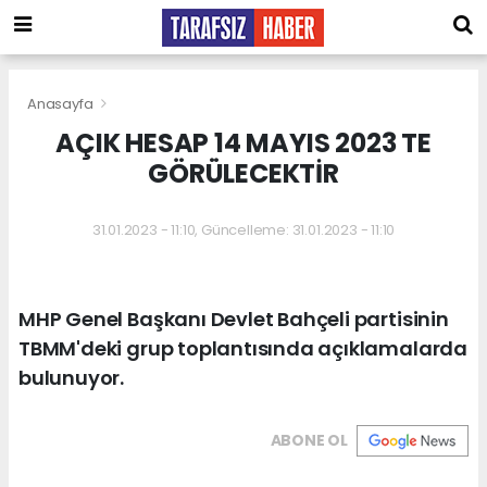
Anasayfa
AÇIK HESAP 14 MAYIS 2023 TE
GÖRÜLECEKTİR
31.01.2023 - 11:10, Güncelleme: 31.01.2023 - 11:10
MHP Genel Başkanı Devlet Bahçeli partisinin
TBMM'deki grup toplantısında açıklamalarda
bulunuyor.
ABONE OL