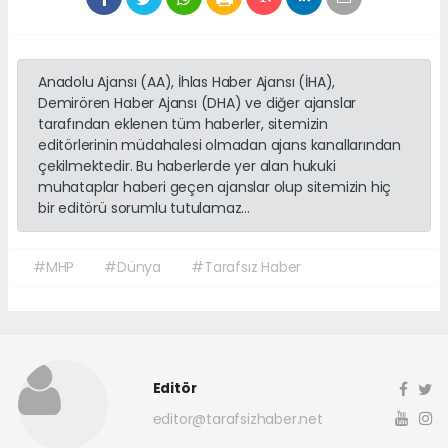
Anadolu Ajansı (AA), İhlas Haber Ajansı (İHA),
Demirören Haber Ajansı (DHA) ve diğer ajanslar
tarafından eklenen tüm haberler, sitemizin
editörlerinin müdahalesi olmadan ajans kanallarından
çekilmektedir. Bu haberlerde yer alan hukuki
muhataplar haberi geçen ajanslar olup sitemizin hiç
bir editörü sorumlu tutulamaz...
#MHP
#Dünya
#Tarafsız Haber
Editör
editor@tarafsizhaber.net