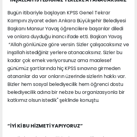
Bugün itibariyle başlayan KPSS Genel Tekrar
Kampını ziyaret eden Ankara Büyükşehir Belediyesi
Başkanı Mansur Yavaş öğrencilere başarılar diledi
ve onlara duyduğu inancı ifade etti. Başkan Yavaş
“Allah gönlünüze göre versin. Sizler çalışacaksınız ve
inşallah istediğiniz yerlere atanacaksınız. Sizler bu
kadar çok emek veriyorsunuz ama maalesef
günümüz şartlarında hiç KPSS sınavına girmeden
atananlar da var onların üzerinde sizlerin hakkı var.
Bizler hem sosyal belediyecilik hem öğrenci dostu
belediyecilik adına bir nebze bu organizasyonla bir
katkımız olsun istedik" şeklinde konuştu.
“İYİ Kİ BU HİZMETİ YAPIYORUZ”