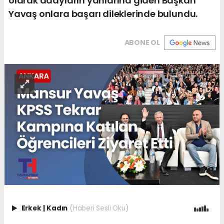
olarak adayların yanlarına giden Başkan
Yavaş onlara başarı dileklerinde bulundu.
ABONE OL
Erkek
|
Kadın
(Haberi Sesli Oku)