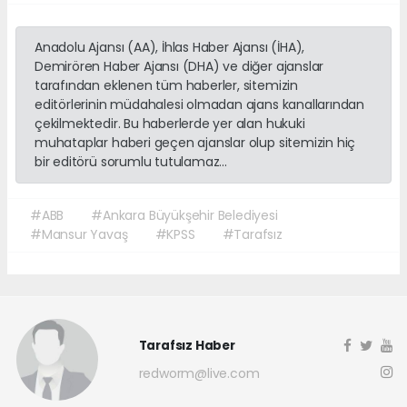
Anadolu Ajansı (AA), İhlas Haber Ajansı (İHA),
Demirören Haber Ajansı (DHA) ve diğer ajanslar
tarafından eklenen tüm haberler, sitemizin
editörlerinin müdahalesi olmadan ajans kanallarından
çekilmektedir. Bu haberlerde yer alan hukuki
muhataplar haberi geçen ajanslar olup sitemizin hiç
bir editörü sorumlu tutulamaz...
#ABB
#Ankara Büyükşehir Belediyesi
#Mansur Yavaş
#KPSS
#Tarafsız
Tarafsız Haber
redworm@live.com