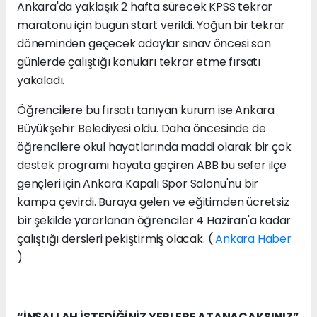
Ankara'da yaklaşık 2 hafta sürecek KPSS tekrar
maratonu için bugün start verildi. Yoğun bir tekrar
döneminden geçecek adaylar sınav öncesi son
günlerde çalıştığı konuları tekrar etme fırsatı
yakaladı.
Öğrencilere bu fırsatı tanıyan kurum ise Ankara
Büyükşehir Belediyesi oldu. Daha öncesinde de
öğrencilere okul hayatlarında maddi olarak bir çok
destek programı hayata geçiren ABB bu sefer ilçe
gençleri için Ankara Kapalı Spor Salonu'nu bir
kampa çevirdi. Buraya gelen ve eğitimden ücretsiz
bir şekilde yararlanan öğrenciler 4 Haziran'a kadar
çalıştığı dersleri pekiştirmiş olacak. (
Ankara Haber
)
“İNŞALLAH İSTEDİĞİNİZ YERLERE ATANACAKSINIZ”