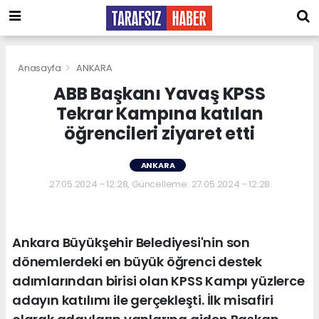
Anasayfa
ANKARA
ABB Başkanı Yavaş KPSS
Tekrar Kampına katılan
öğrencileri ziyaret etti
ANKARA
27.05.2024 - 12:28, Güncelleme: 27.05.2024 - 12:28
Ankara Büyükşehir Belediyesi'nin son
dönemlerdeki en büyük öğrenci destek
adımlarından birisi olan KPSS Kampı yüzlerce
adayın katılımı ile gerçekleşti. İlk misafiri