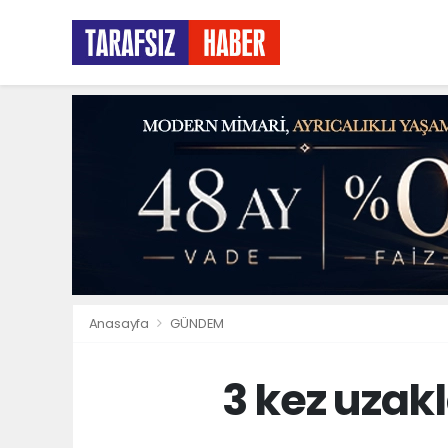
Anasayfa
GÜNDEM
3 kez uzakl