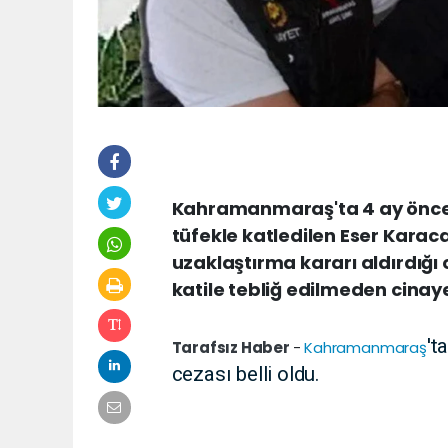
Kahramanmaraş'ta 4 ay önce 
tüfekle katledilen Eser Karac
uzaklaştırma kararı aldırdığı 
katile tebliğ edilmeden cinayet
't
Tarafsız Haber
-
Kahramanmaraş
cezası belli oldu.