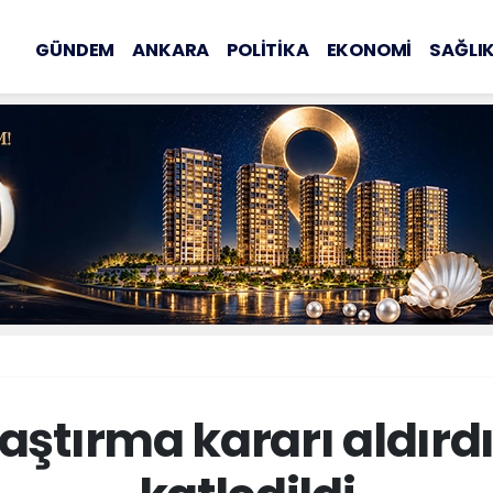
GÜNDEM
ANKARA
POLİTİKA
EKONOMİ
SAĞLI
aştırma kararı aldırd