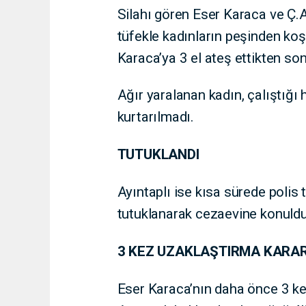
Silahı gören Eser Karaca ve Ç.
tüfekle kadınların peşinden koş
Karaca’ya 3 el ateş ettikten son
Ağır yaralanan kadın, çalıştığ
kurtarılmadı.
TUTUKLANDI
Ayıntaplı ise kısa sürede polis 
tutuklanarak cezaevine konuldu
3 KEZ UZAKLAŞTIRMA KARAR
Eser Karaca’nın daha önce 3 kez 