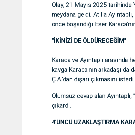
Olay, 21 Mayıs 2025 tarihinde 
meydana geldi. Atilla Ayıntaplı,
önce boşandığı Eser Karaca’nın 
"İKİNİZİ DE ÖLDÜRECEĞİM"
Karaca ve Ayıntaplı arasında h
kavga Karaca'nın arkadaşı da dah
Ç.A.’dan dışarı çıkmasını istedi.
Olumsuz cevap alan Ayıntaplı, “
çıkardı.
4’ÜNCÜ UZAKLAŞTIRMA KARA