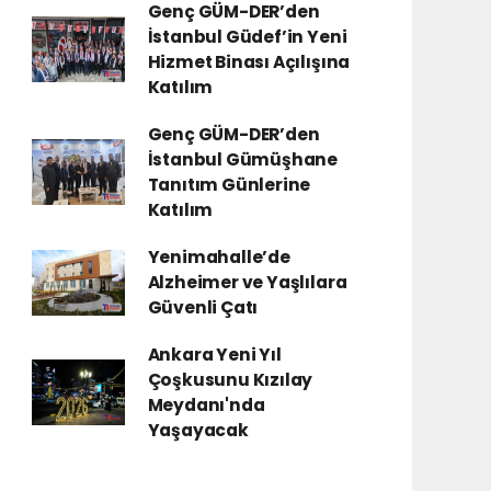
Genç GÜM-DER’den
İstanbul Güdef’in Yeni
Hizmet Binası Açılışına
Katılım
Genç GÜM-DER’den
İstanbul Gümüşhane
Tanıtım Günlerine
Katılım
Yenimahalle’de
Alzheimer ve Yaşlılara
Güvenli Çatı
Ankara Yeni Yıl
Çoşkusunu Kızılay
Meydanı'nda
Yaşayacak