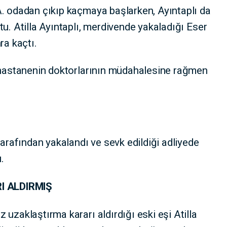
A. odadan çıkıp kaçmaya başlarken, Ayıntaplı da
tu. Atilla Ayıntaplı, merdivende yakaladığı Eser
ra kaçtı.
ı hastanenin doktorlarının müdahalesine rağmen
tarafından yakalandı ve sevk edildiği adliyede
.
I ALDIRMIŞ
uzaklaştırma kararı aldırdığı eski eşi Atilla