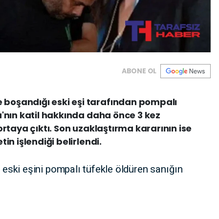
ABONE OL
boşandığı eski eşi tarafından pompalı
a'nın katil hakkında daha önce 3 kez
ortaya çıktı. Son uzaklaştırma kararının ise
in işlendiği belirlendi.
a eski eşini pompalı tüfekle öldüren sanığın