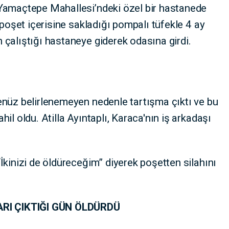
Yamaçtepe Mahallesi’ndeki özel bir hastanede
 poşet içerisine sakladığı pompalı tüfekle 4 ay
çalıştığı hastaneye giderek odasına girdi.
enüz belirlenemeyen nedenle tartışma çıktı ve bu
il oldu. Atilla Ayıntaplı, Karaca'nın iş arkadaşı
İkinizi de öldüreceğim” diyerek poşetten silahını
RI ÇIKTIĞI GÜN ÖLDÜRDÜ